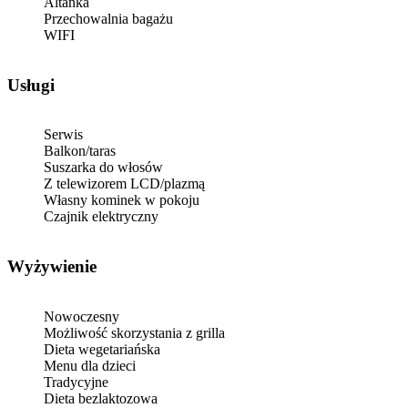
Altanka
Przechowalnia bagażu
WIFI
Usługi
Serwis
Balkon/taras
Suszarka do włosów
Z telewizorem LCD/plazmą
Własny kominek w pokoju
Czajnik elektryczny
Wyżywienie
Nowoczesny
Możliwość skorzystania z grilla
Dieta wegetariańska
Menu dla dzieci
Tradycyjne
Dieta bezlaktozowa