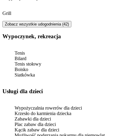
Grill
Zobacz wszystkie udogodnienia (42)
Wypoczynek, rekreacja
Tenis
Bilard
Tenis stołowy
Boisko
Siatkówka
usługi dla dzieci
Wypożyczalnia rowerów dla dzieci
Krzesło do karmienia dziecka
Zabawki dla dzieci
Plac zabaw dla dzieci
Kącik zabaw dla dzieci
Możliwość podgrzania pokarmu dla niemowląt