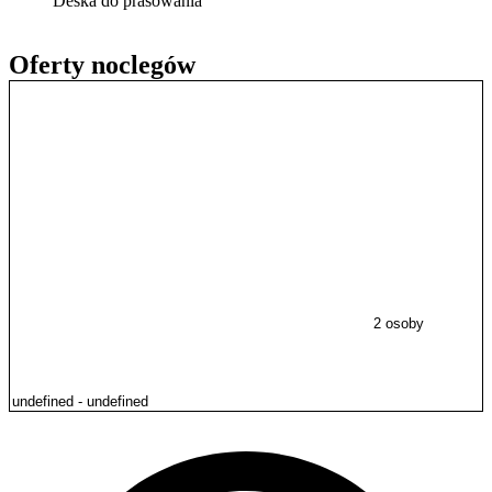
Deska do prasowania
Oferty noclegów
2 osoby