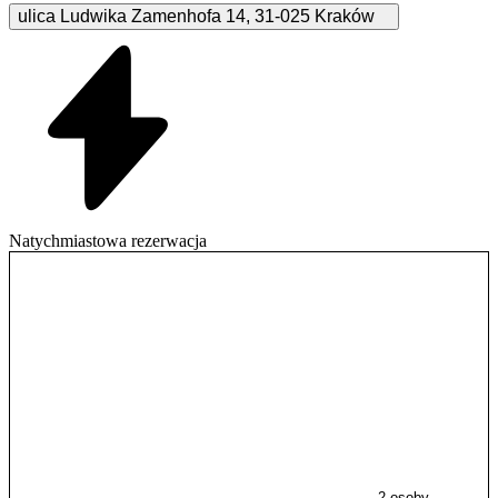
ulica Ludwika Zamenhofa
14
,
31-025
Kraków
Natychmiastowa rezerwacja
2 osoby