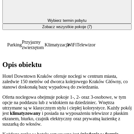
Wybierz termin pobytu
Zobacz wszystkie pokoje (7)
Przyjazny
Parking
Klimatyzacja
WiFi
Telewizor
zwierzętom
Opis obiektu
Hotel Downtown Kraków oferuje noclegi w centrum miasta,
zaledwie 150 metrów od dworca kolejowego Kraków Główny, co
stanowi doskonałą bazę wypadową do zwiedzania.
Oferta noclegowa obejmuje pokoje 1-, 2- oraz 3-osobowe, w tym
opcje na poddaszu lub z widokiem na dziedziniec. Wnętrza
utrzymane są w klasycznym stylu i ciepłej kolorystyce. Każdy pokój
jest
klimatyzowany
i posiada na wyposażeniu telewizor z płaskim
ekranem, biurko, czajnik elektryczny oraz prywatną łazienkę z
suszarką do włosów.