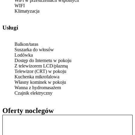
WiFi w przestrzeniach wspólnych
WIFI
Klimatyzacja
Usługi
Balkon/taras
Suszarka do włosów
Lodówka
Dostęp do Internetu w pokoju
Z telewizorem LCD/plazmą
Telewizor (CRT) w pokoju
Kuchenka mikrofalowa
Własny kominek w pokoju
Wanna z hydromasażem
Czajnik elektryczny
Oferty noclegów