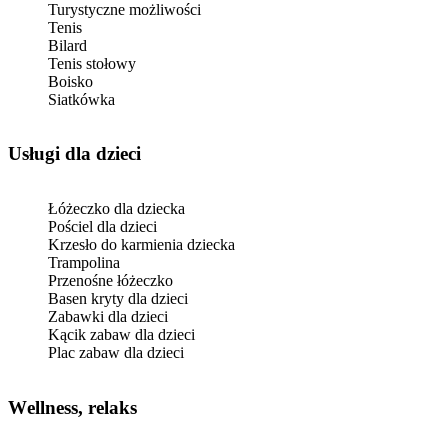
Turystyczne możliwości
Tenis
Bilard
Tenis stołowy
Boisko
Siatkówka
usługi dla dzieci
Łóżeczko dla dziecka
Pościel dla dzieci
Krzesło do karmienia dziecka
Trampolina
Przenośne łóżeczko
Basen kryty dla dzieci
Zabawki dla dzieci
Kącik zabaw dla dzieci
Plac zabaw dla dzieci
Wellness, relaks