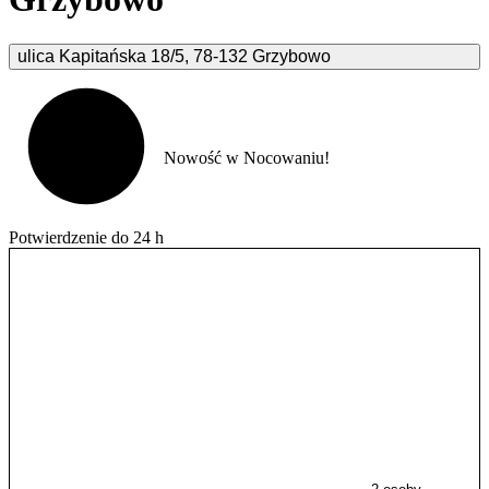
ulica Kapitańska
18/5
,
78-132
Grzybowo
Nowość w Nocowaniu!
Potwierdzenie do 24 h