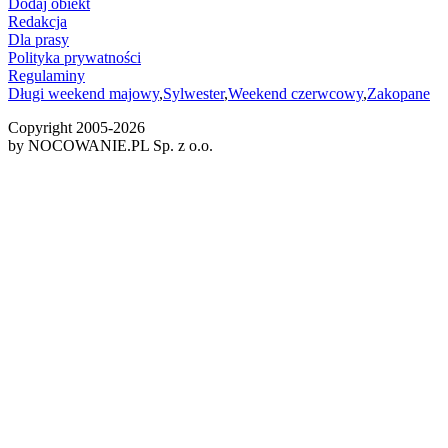
Dodaj obiekt
Redakcja
Dla prasy
Polityka prywatności
Regulaminy
Długi weekend majowy
,
Sylwester
,
Weekend czerwcowy
,
Zakopane
Copyright 2005-
2026
by NOCOWANIE.PL Sp. z o.o.