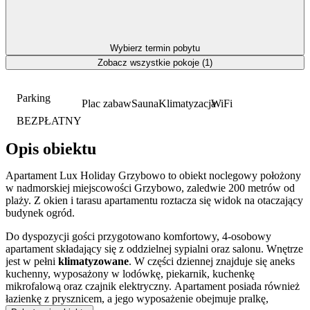
Wybierz termin pobytu
Zobacz wszystkie pokoje (1)
Parking
Plac zabaw
Sauna
Klimatyzacja
WiFi
BEZPŁATNY
Opis obiektu
Apartament Lux Holiday Grzybowo to obiekt noclegowy położony
w nadmorskiej miejscowości Grzybowo, zaledwie 200 metrów od
plaży. Z okien i tarasu apartamentu roztacza się widok na otaczający
budynek ogród.
Do dyspozycji gości przygotowano komfortowy, 4-osobowy
apartament składający się z oddzielnej sypialni oraz salonu. Wnętrze
jest w pełni
klimatyzowane
. W części dziennej znajduje się aneks
kuchenny, wyposażony w lodówkę, piekarnik, kuchenkę
mikrofalową oraz czajnik elektryczny. Apartament posiada również
łazienkę z prysznicem, a jego wyposażenie obejmuje pralkę,