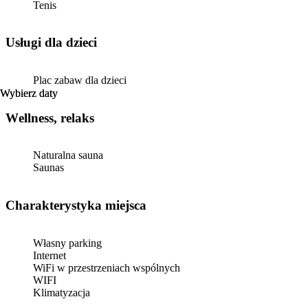
Tenis
usługi dla dzieci
Plac zabaw dla dzieci
Wybierz daty
Wybierz daty
Wellness, relaks
Naturalna sauna
Saunas
Charakterystyka miejsca
Własny parking
Internet
WiFi w przestrzeniach wspólnych
WIFI
Klimatyzacja