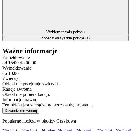
Wybierz termin pobytu
Zobacz wszystkie pokoje (1)
Ważne informacje
Zameldowanie
od 15:00
do 00:00
Wymeldowanie
do 10:00
Zwierzęta
Obiekt nie przyjmuje zwierząt.
Kaucja zwrotna
Obiekt nie pobiera kaucji.
Informacje prawne
Ten obiekt jest zarządzany przez osobę prywatną.
Dowiedz się więcej
Popularne noclegi w okolicy Grzybowa
Noclegi
Noclegi
Noclegi
Noclegi
Noclegi
Noclegi
Noclegi