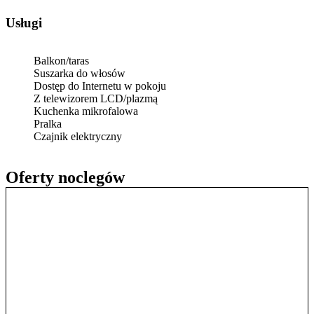
Usługi
Balkon/taras
Suszarka do włosów
Dostęp do Internetu w pokoju
Z telewizorem LCD/plazmą
Kuchenka mikrofalowa
Pralka
Czajnik elektryczny
Oferty noclegów