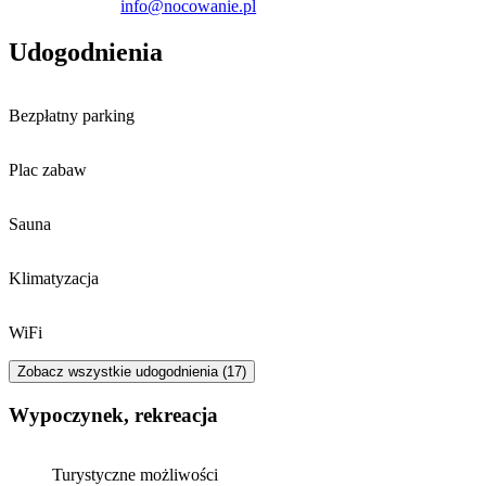
info@nocowanie.pl
Udogodnienia
Bezpłatny parking
Plac zabaw
Sauna
Klimatyzacja
WiFi
Zobacz wszystkie udogodnienia (17)
Wypoczynek, rekreacja
Turystyczne możliwości