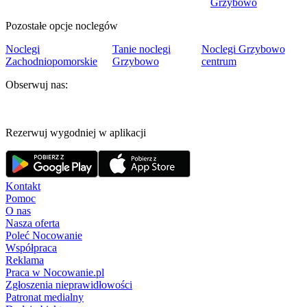
Grzybowo
Pozostałe opcje noclegów
Noclegi
Tanie noclegi
Noclegi Grzybowo
Zachodniopomorskie
Grzybowo
centrum
Obserwuj nas:
Rezerwuj wygodniej w aplikacji
Kontakt
Pomoc
O nas
Nasza oferta
Poleć Nocowanie
Współpraca
Reklama
Praca w Nocowanie.pl
Zgłoszenia nieprawidłowości
Patronat medialny