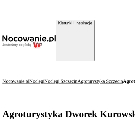
Kierunki i inspiracje
Nocowanie.pl
Noclegi
Noclegi Szczecin
Agroturystyka Szczecin
Agrot
Agroturystyka Dworek Kurowsk