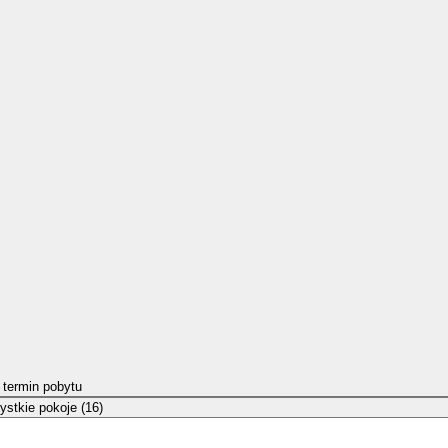
 termin pobytu
stkie pokoje (16)