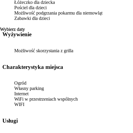
Łóżeczko dla dziecka
Pościel dla dzieci
Możliwość podgrzania pokarmu dla niemowląt
Zabawki dla dzieci
Wybierz daty
Wybierz daty
Wyżywienie
Możliwość skorzystania z grilla
Charakterystyka miejsca
Ogród
Własny parking
Internet
WiFi w przestrzeniach wspólnych
WIFI
Usługi