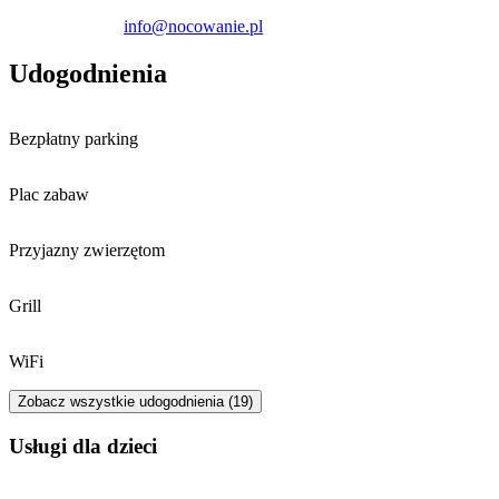
info@nocowanie.pl
Udogodnienia
Bezpłatny parking
Plac zabaw
Przyjazny zwierzętom
Grill
WiFi
Zobacz wszystkie udogodnienia (19)
usługi dla dzieci