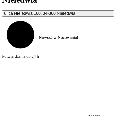
ulica Nieledwia
160
,
34-360
Nieledwia
Nowość w Nocowaniu!
Potwierdzenie do 24 h