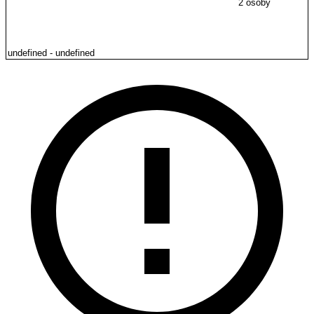
2 osoby