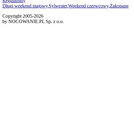
Regulaminy
Długi weekend majowy
,
Sylwester
,
Weekend czerwcowy
,
Zakopane
Copyright 2005-
2026
by NOCOWANIE.PL Sp. z o.o.