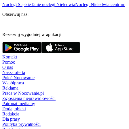
Noclegi Śląskie
Tanie noclegi Nieledwia
Noclegi Nieledwia centrum
Obserwuj nas:
Rezerwuj wygodniej w aplikacji
Kontakt
Pomoc
O nas
Nasza oferta
Poleć Nocowanie
Współpraca
Reklama
Praca w Nocowanie.pl
Zgłoszenia nieprawidłowości
Patronat medialny
Dodaj obiekt
Redakcja
Dla prasy
Polityka prywatności