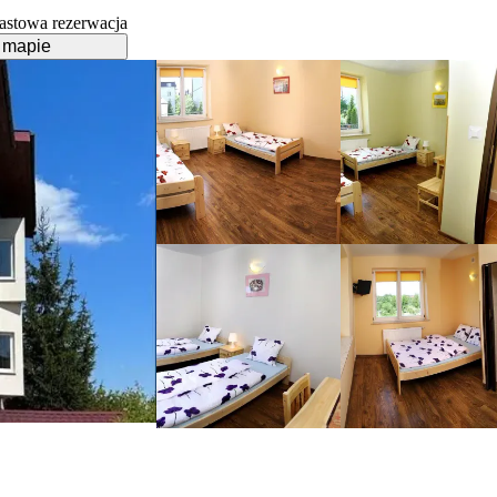
astowa rezerwacja
 mapie