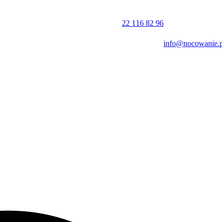
22 116 82 96
info@nocowanie.p