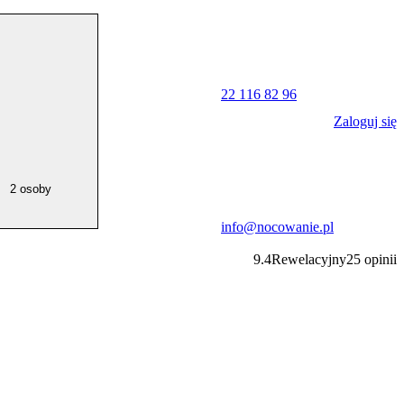
22 116 82 96
Zaloguj się
2 osoby
info@nocowanie.pl
9.4
Rewelacyjny
25
opinii