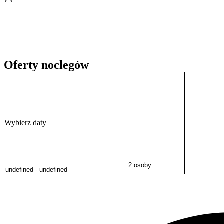
godziny 22:00.
Oferty noclegów
Wybierz daty
2 osoby