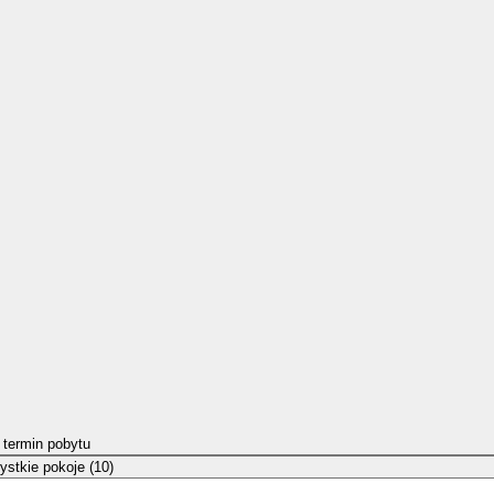
 termin pobytu
stkie pokoje (10)