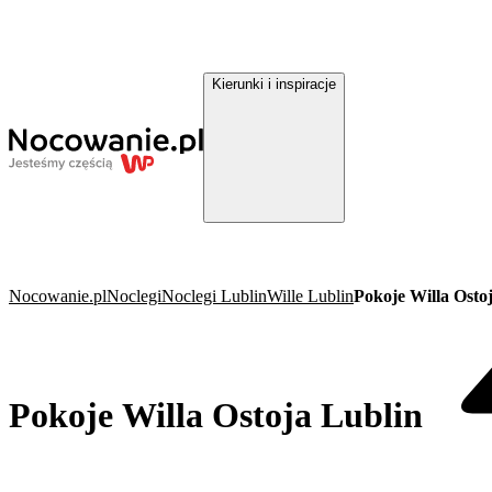
Kierunki i inspiracje
Nocowanie.pl
Noclegi
Noclegi Lublin
Wille Lublin
Pokoje Willa Osto
Pokoje Willa Ostoja Lublin