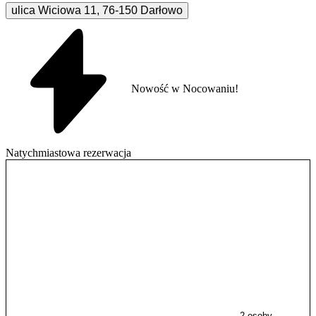
ulica Wiciowa
11
,
76-150
Darłowo
Nowość w Nocowaniu!
Natychmiastowa rezerwacja
2 osoby