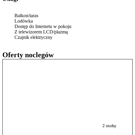
Balkon/taras
Lodówka
Dostęp do Internetu w pokoju
Z telewizorem LCD/plazmą
Czajnik elektryczny
Oferty noclegów
2 osoby