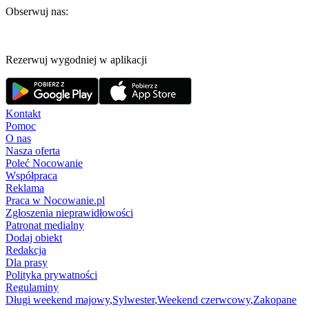
Obserwuj nas:
Rezerwuj wygodniej w aplikacji
Kontakt
Pomoc
O nas
Nasza oferta
Poleć Nocowanie
Współpraca
Reklama
Praca w Nocowanie.pl
Zgłoszenia nieprawidłowości
Patronat medialny
Dodaj obiekt
Redakcja
Dla prasy
Polityka prywatności
Regulaminy
Długi weekend majowy
,
Sylwester
,
Weekend czerwcowy
,
Zakopane