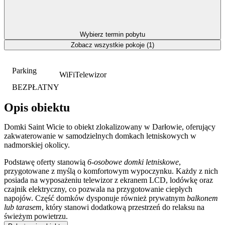
Wybierz termin pobytu
Zobacz wszystkie pokoje (1)
Parking
WiFi
Telewizor
BEZPŁATNY
Opis obiektu
Domki Saint Wicie to obiekt zlokalizowany w Darłowie, oferujący
zakwaterowanie w samodzielnych domkach letniskowych w
nadmorskiej okolicy.
Podstawę oferty stanowią
6-osobowe domki letniskowe
,
przygotowane z myślą o komfortowym wypoczynku. Każdy z nich
posiada na wyposażeniu telewizor z ekranem LCD, lodówkę oraz
czajnik elektryczny, co pozwala na przygotowanie ciepłych
napojów. Część domków dysponuje również prywatnym
balkonem
lub tarasem
, który stanowi dodatkową przestrzeń do relaksu na
świeżym powietrzu.