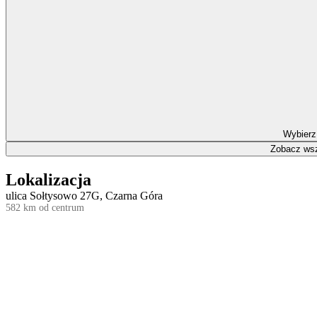
Wybierz
Zobacz wsz
Lokalizacja
ulica Sołtysowo 27G, Czarna Góra
582 km od centrum