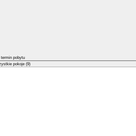
 termin pobytu
ystkie pokoje (9)