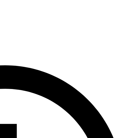
ie na wypoczynek przez cały rok. Dostępność pokoi o różnej wielkości