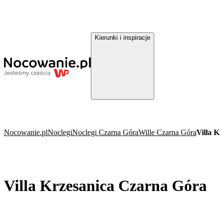
Kierunki i inspiracje
Nocowanie.pl
Noclegi
Noclegi Czarna Góra
Wille Czarna Góra
Villa 
Villa Krzesanica Czarna Góra