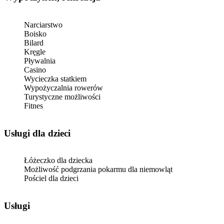
Narciarstwo
Boisko
Bilard
Kręgle
Pływalnia
Casino
Wycieczka statkiem
Wypożyczalnia rowerów
Turystyczne możliwości
Fitnes
usługi dla dzieci
Łóżeczko dla dziecka
Możliwość podgrzania pokarmu dla niemowląt
Pościel dla dzieci
Usługi