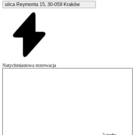
ulica Reymonta
15
,
30-059
Kraków
Natychmiastowa rezerwacja
2 osoby