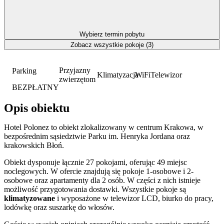
Wybierz termin pobytu
Zobacz wszystkie pokoje (3)
Przyjazny
Parking
Klimatyzacja
WiFi
Telewizor
zwierzętom
BEZPŁATNY
Opis obiektu
Hotel Polonez to obiekt zlokalizowany w centrum Krakowa, w
bezpośrednim sąsiedztwie Parku im. Henryka Jordana oraz
krakowskich Błoń.
Obiekt dysponuje łącznie 27 pokojami, oferując 49 miejsc
noclegowych. W ofercie znajdują się pokoje 1-osobowe i 2-
osobowe oraz apartamenty dla 2 osób. W części z nich istnieje
możliwość przygotowania dostawki. Wszystkie pokoje są
klimatyzowane
i wyposażone w telewizor LCD, biurko do pracy,
lodówkę oraz suszarkę do włosów.