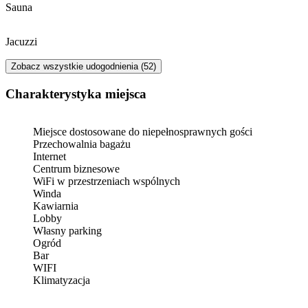
Sauna
Jacuzzi
Zobacz wszystkie udogodnienia (52)
Charakterystyka miejsca
Miejsce dostosowane do niepełnosprawnych gości
Przechowalnia bagażu
Internet
Centrum biznesowe
WiFi w przestrzeniach wspólnych
Winda
Kawiarnia
Lobby
Własny parking
Ogród
Bar
WIFI
Klimatyzacja