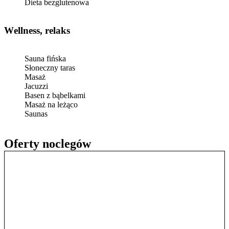
Dieta bezglutenowa
Wellness, relaks
Sauna fińska
Słoneczny taras
Masaż
Jacuzzi
Basen z bąbelkami
Masaż na leżąco
Saunas
Oferty noclegów