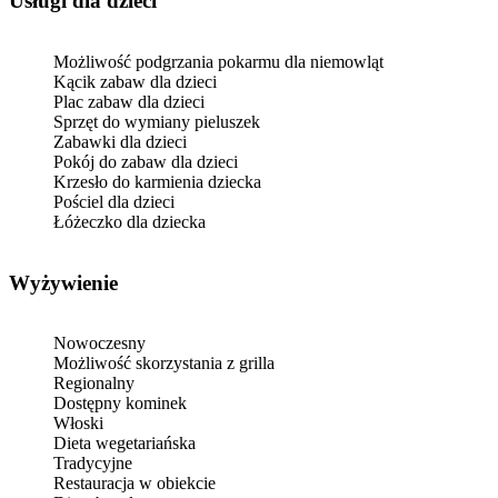
usługi dla dzieci
Możliwość podgrzania pokarmu dla niemowląt
Kącik zabaw dla dzieci
Plac zabaw dla dzieci
Sprzęt do wymiany pieluszek
Zabawki dla dzieci
Pokój do zabaw dla dzieci
Krzesło do karmienia dziecka
Pościel dla dzieci
Łóżeczko dla dziecka
Wyżywienie
Nowoczesny
Możliwość skorzystania z grilla
Regionalny
Dostępny kominek
Włoski
Dieta wegetariańska
Tradycyjne
Restauracja w obiekcie