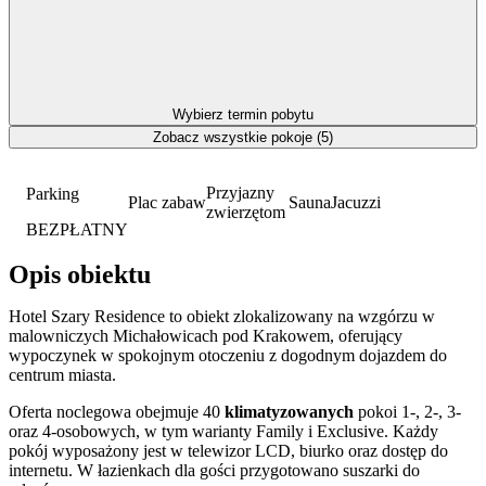
Wybierz termin pobytu
Zobacz wszystkie pokoje (5)
Przyjazny
Parking
Plac zabaw
Sauna
Jacuzzi
zwierzętom
BEZPŁATNY
Opis obiektu
Hotel Szary Residence to obiekt zlokalizowany na wzgórzu w
malowniczych Michałowicach pod Krakowem, oferujący
wypoczynek w spokojnym otoczeniu z dogodnym dojazdem do
centrum miasta.
Oferta noclegowa obejmuje 40
klimatyzowanych
pokoi 1-, 2-, 3-
oraz 4-osobowych, w tym warianty Family i Exclusive. Każdy
pokój wyposażony jest w telewizor LCD, biurko oraz dostęp do
internetu. W łazienkach dla gości przygotowano suszarki do