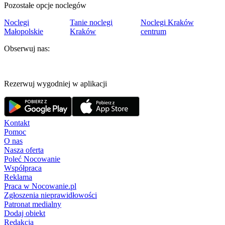
Pozostałe opcje noclegów
Noclegi
Tanie noclegi
Noclegi Kraków
Małopolskie
Kraków
centrum
Obserwuj nas:
Rezerwuj wygodniej w aplikacji
Kontakt
Pomoc
O nas
Nasza oferta
Poleć Nocowanie
Współpraca
Reklama
Praca w Nocowanie.pl
Zgłoszenia nieprawidłowości
Patronat medialny
Dodaj obiekt
Redakcja