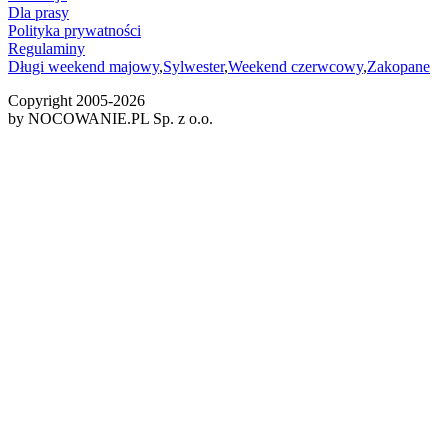
Dla prasy
Polityka prywatności
Regulaminy
Długi weekend majowy
,
Sylwester
,
Weekend czerwcowy
,
Zakopane
Copyright 2005-
2026
by NOCOWANIE.PL Sp. z o.o.