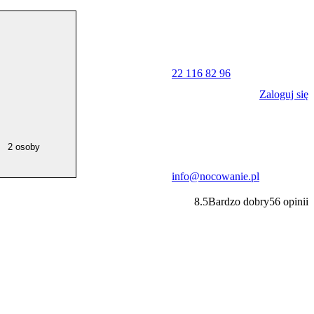
22 116 82 96
Zaloguj się
2 osoby
info@nocowanie.pl
8.5
Bardzo dobry
56
opinii