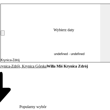
Wybierz daty
Krynica-Zdrój, Krynica Górska
Willa Miś Krynica Zdrój
Popularny wybór