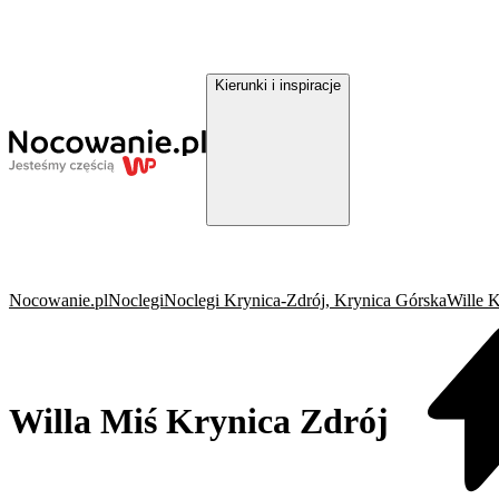
Kierunki i inspiracje
Nocowanie.pl
Noclegi
Noclegi Krynica-Zdrój, Krynica Górska
Wille 
Willa Miś Krynica Zdrój