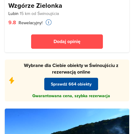
Wzgórze Zielonka
Lubin
15 km od Świnoujścia
9.8
Rewelacyjny!
Dodaj opinię
Wybrane dla Ciebie obiekty w Świnoujściu z
rezerwacją online
Sprawdź 664 obiekty
Gwarantowana cena, szybka rezerwacja