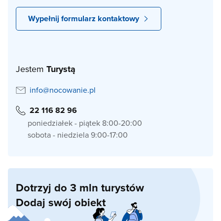
Wypełnij formularz kontaktowy
Jestem
Turystą
info@nocowanie.pl
22 116 82 96
poniedziałek - piątek 8:00-20:00
sobota - niedziela 9:00-17:00
Dotrzyj do 3 mln turystów
Dodaj swój obiekt