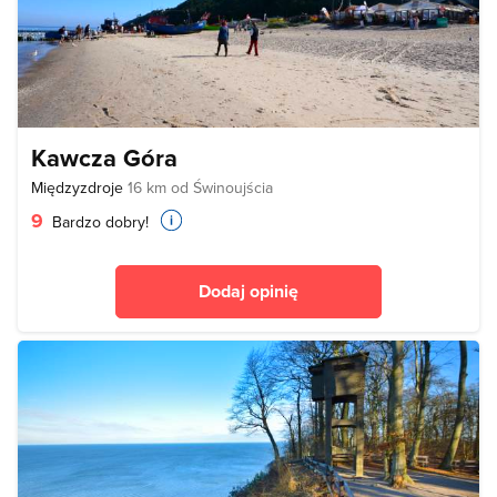
Kawcza Góra
Międzyzdroje
16 km od Świnoujścia
9
Bardzo dobry!
Dodaj opinię