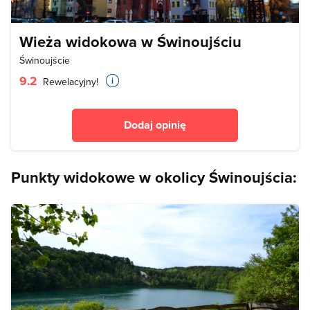
Wieża widokowa w Świnoujściu
Świnoujście
9.2
Rewelacyjny!
Dodaj opinię
Punkty widokowe w okolicy Świnoujścia: