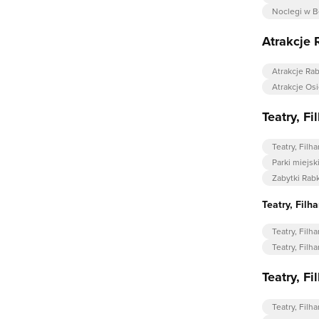
Noclegi w B
Atrakcje 
Atrakcje Ra
Atrakcje Osi
Teatry, F
Teatry, Filh
Parki miejsk
Zabytki Rab
Teatry, Filh
Teatry, Fil
Teatry, Fil
Teatry, F
Teatry, Fil