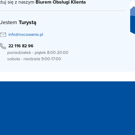
ktuj się z naszym
Biurem Obsługi Klienta
Jestem
Turystą
info@nocowanie.pl
22 116 82 96
poniedziałek - piątek 8:00-20:00
sobota - niedziela 9:00-17:00