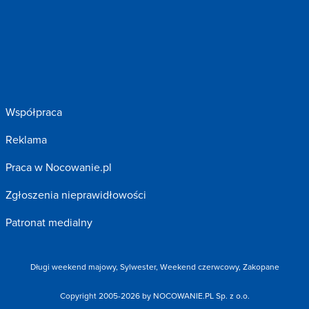
Współpraca
Reklama
Praca w Nocowanie.pl
Zgłoszenia nieprawidłowości
Patronat medialny
Długi weekend majowy
,
Sylwester
,
Weekend czerwcowy
,
Zakopane
Copyright 2005-2026 by NOCOWANIE.PL Sp. z o.o.