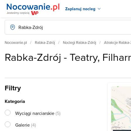
Zaplanuj nocleg
Nocowanie.pl
Rabka-Zdrój
Noclegi Rabka-Zdrój
Atrakcje Rabka-
Rabka-Zdrój - Teatry, Filha
Filtry
Kategoria
Wyciągi narciarskie
(5)
Galerie
(4)