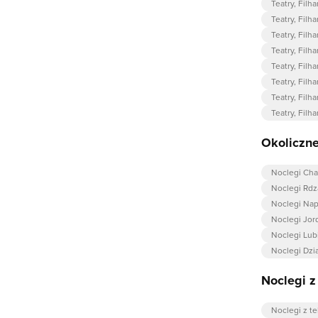
Teatry, Filh
Teatry, Fil
Teatry, Fil
Teatry, Filh
Teatry, Fil
Teatry, Filh
Teatry, Fil
Teatry, Filh
Okoliczne
Noclegi Ch
Noclegi Rd
Noclegi Na
Noclegi Jo
Noclegi Lub
Noclegi Dzia
Noclegi 
Noclegi z t