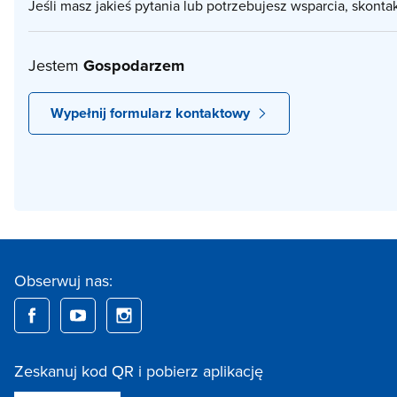
Jeśli masz jakieś pytania lub potrzebujesz wsparcia, skonta
Jestem
Gospodarzem
Wypełnij formularz kontaktowy
Obserwuj nas:
Zeskanuj kod QR i pobierz aplikację