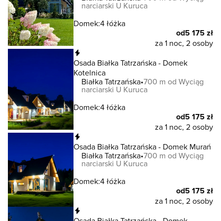
narciarski U Kuruca
Domek:
4 łóżka
od
5 175 zł
za 1 noc, 2 osoby
Natychmiastowa rezerwacja
Osada Białka Tatrzańska - Domek
Kotelnica
Białka Tatrzańska
700 m od Wyciąg
narciarski U Kuruca
Domek:
4 łóżka
od
5 175 zł
za 1 noc, 2 osoby
Natychmiastowa rezerwacja
Osada Białka Tatrzańska - Domek Murań
Białka Tatrzańska
700 m od Wyciąg
narciarski U Kuruca
Domek:
4 łóżka
od
5 175 zł
za 1 noc, 2 osoby
Natychmiastowa rezerwacja
Osada Białka Tatrzańska - Domek