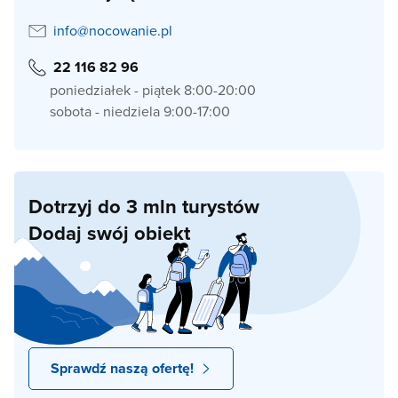
info@nocowanie.pl
22 116 82 96
poniedziałek - piątek 8:00-20:00
sobota - niedziela 9:00-17:00
Dotrzyj do 3 mln turystów
Dodaj swój obiekt
Sprawdź naszą ofertę!