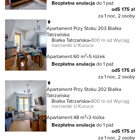
Bezpłatna anulacja
do 1 paź
od
5 175 zł
za 1 noc, 2 osoby
Natychmiastowa rezerwacja
Apartament Przy Stoku 203 Białka
Tatrzańska
Białka Tatrzańska
800 m od Wyciąg
narciarski U Kuruca
2
Apartament:
60 m
5 łóżek
Bezpłatna anulacja
do 1 paź
od
5 175 zł
za 1 noc, 2 osoby
Natychmiastowa rezerwacja
Apartament Przy Stoku 202 Białka
Tatrzańska
Białka Tatrzańska
800 m od Wyciąg
narciarski U Kuruca
2
Apartament:
48 m
3 łóżka
Bezpłatna anulacja
do 1 paź
od
5 175 zł
za 1 noc, 2 osoby