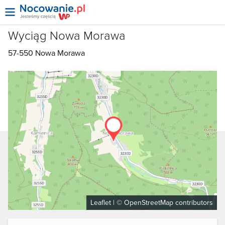
Wyciąg Nowa Morawa
57-550
Nowa Morawa
Leaflet
| ©
OpenStreetMap
contributors