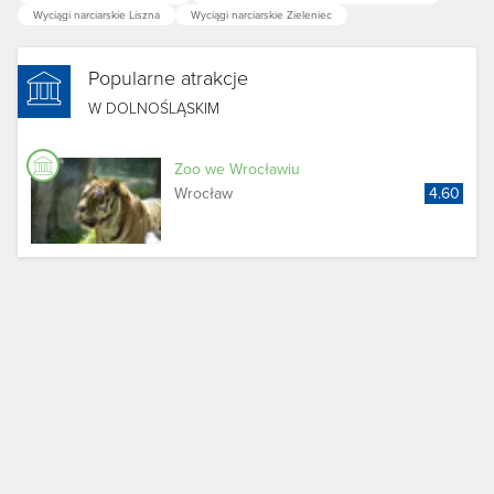
Wyciągi narciarskie Liszna
Wyciągi narciarskie Zieleniec
Popularne atrakcje
W DOLNOŚLĄSKIM
Zoo we Wrocławiu
Wrocław
4.60