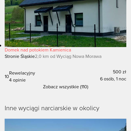
Domek nad potokiem Kamienica
Stronie Śląskie
2,0 km od Wyciąg Nowa Morawa
500 zł
Rewelacyjny
10
6 osób, 1 noc
4 opinie
Zobacz wszystkie (110)
Inne wyciągi narciarskie w okolicy