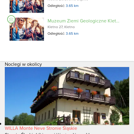
Odległość:
3.65 km
Muzeum Ziemi Geologiczne Kletno
Kletno 27, Kletno
Odległość:
3.65 km
Noclegi w okolicy
WILLA Monte Neve Stronie Śląskie