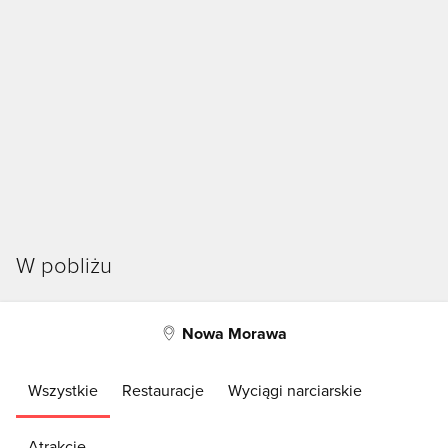
W pobliżu
Nowa Morawa
Wszystkie
Restauracje
Wyciągi narciarskie
Atrakcje