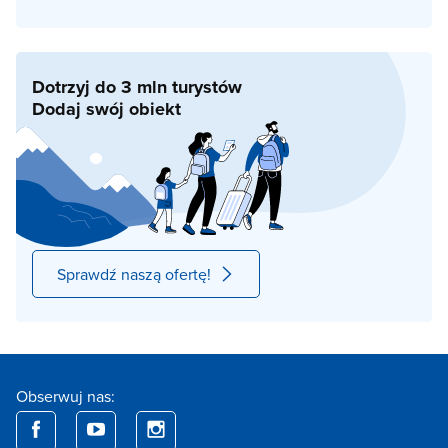
Dotrzyj do 3 mln turystów
Dodaj swój obiekt
Sprawdź naszą ofertę!
Obserwuj nas: