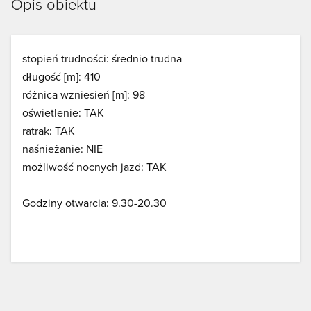
Opis obiektu
stopień trudności: średnio trudna
długość [m]: 410
różnica wzniesień [m]: 98
oświetlenie: TAK
ratrak: TAK
naśnieżanie: NIE
możliwość nocnych jazd: TAK
Godziny otwarcia: 9.30-20.30