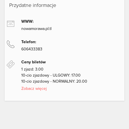
Przydatne informacje
WWW:
nowamorawa.pl.tl
Telefon:
606433383
Ceny biletów
1 zjazd: 3.00
10-cio zjazdowy - ULGOWY: 17.00
10-cio zjazdowy - NORMALNY: 20.00
Zobacz więcej