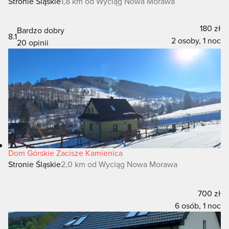
Stronie Śląskie
1,8 km od Wyciąg Nowa Morawa
180 zł
Bardzo dobry
8.1
2 osoby, 1 noc
20 opinii
Dom Górskie Zacisze Kamienica
Stronie Śląskie
2,0 km od Wyciąg Nowa Morawa
700 zł
6 osób, 1 noc