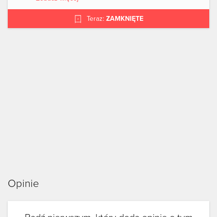
Teraz:
ZAMKNIĘTE
Opinie