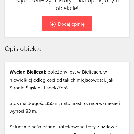
Bądź pierwszym, który doda opinię o tym
obiekcie!
Dodaj opinię
Opis obiektu
Wyciąg Bieliczak
położony jest w Bielicach, w
niewielkiej odległości od takich miejscowości, jak
Stronie Śląskie i Lądek-Zdrój.
Stok ma długość 355 m, natomiast różnica wzniesień
wynosi 83 m.
Sztucznie naśnieżane i ratrakowane trasy zjazdowe