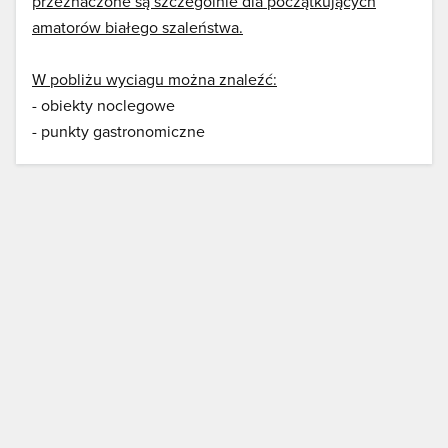
przeznaczone są szczególnie dla początkujących
amatorów białego szaleństwa.
W pobliżu wyciagu można znaleźć:
- obiekty noclegowe
- punkty gastronomiczne