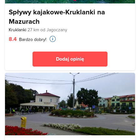
Spływy kajakowe-Kruklanki na
Mazurach
Kruklanki
27 km od Jagoczany
8.4
Bardzo dobry!
Dodaj opinię