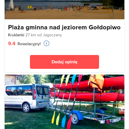
Plaża gminna nad jeziorem Gołdopiwo
Kruklanki
27 km od Jagoczany
9.4
Rewelacyjny!
Dodaj opinię