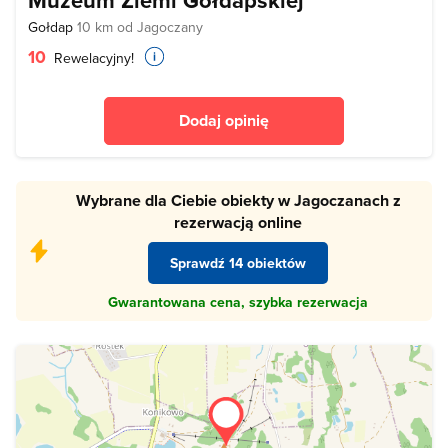
Muzeum Ziemi Gołdapskiej
Gołdap
10 km od Jagoczany
10
Rewelacyjny!
Dodaj opinię
Wybrane dla Ciebie obiekty w Jagoczanach z
rezerwacją online
Sprawdź 14 obiektów
Gwarantowana cena, szybka rezerwacja