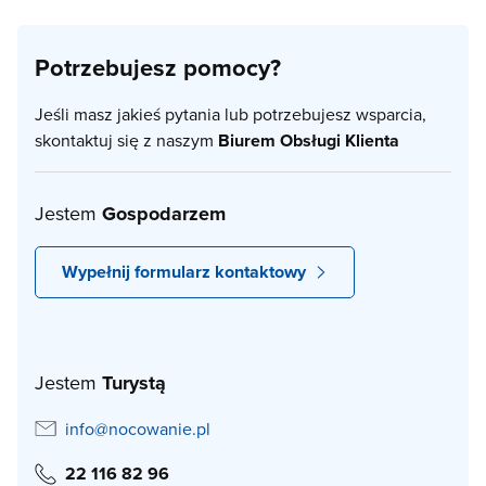
Potrzebujesz pomocy?
Jeśli masz jakieś pytania lub potrzebujesz wsparcia,
skontaktuj się z naszym
Biurem Obsługi Klienta
Jestem
Gospodarzem
Wypełnij formularz kontaktowy
Jestem
Turystą
info@nocowanie.pl
22 116 82 96