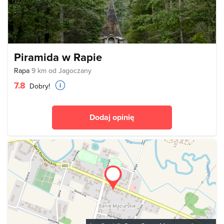
Piramida w Rapie
Rapa
9 km od Jagoczany
7.8
Dobry!
Dodaj opinię