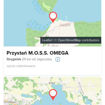
Leaflet
| ©
OpenStreetMap
contributors
Przystań M.O.S.S. OMEGA
Stręgielek
24 km od Jagoczany
opinie zablokowane