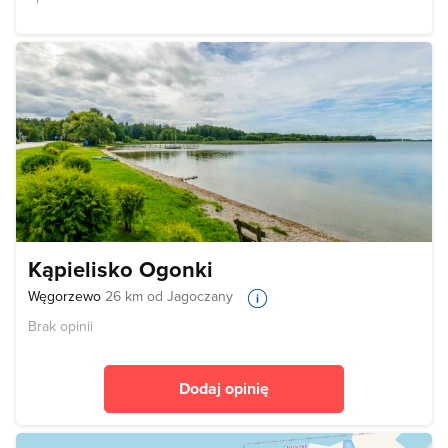
Kąpielisko Ogonki
Węgorzewo
26 km od Jagoczany
Brak opinii
Dodaj opinię