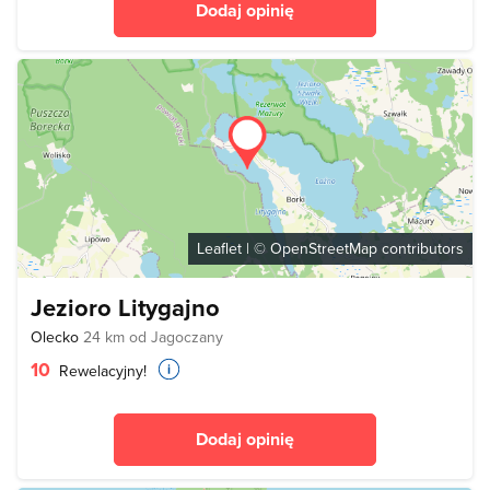
Dodaj opinię
Leaflet
| ©
OpenStreetMap
contributors
Jezioro Litygajno
Olecko
24 km od Jagoczany
10
Rewelacyjny!
Dodaj opinię