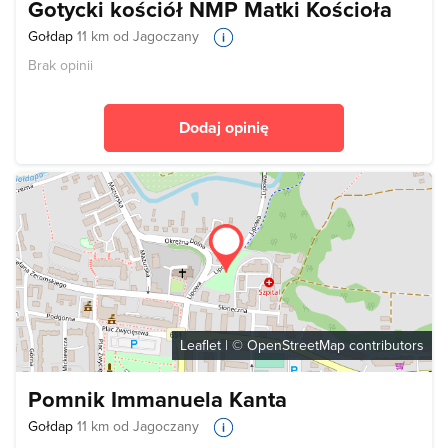
Gotycki kościół NMP Matki Kościoła
Gołdap
11 km od Jagoczany
Brak opinii
Dodaj opinię
Leaflet
| ©
OpenStreetMap
contributors
Pomnik Immanuela Kanta
Gołdap
11 km od Jagoczany