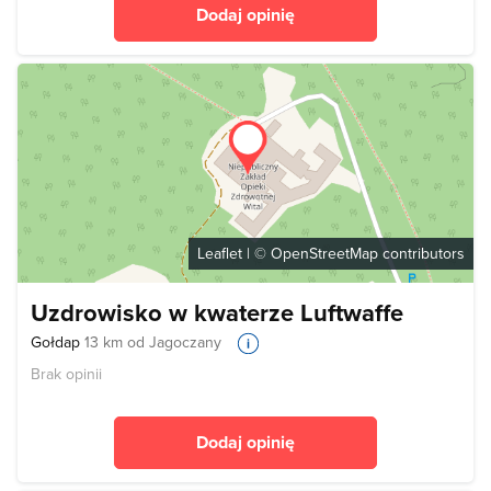
Dodaj opinię
Leaflet
| ©
OpenStreetMap
contributors
Uzdrowisko w kwaterze Luftwaffe
Gołdap
13 km od Jagoczany
Brak opinii
Dodaj opinię