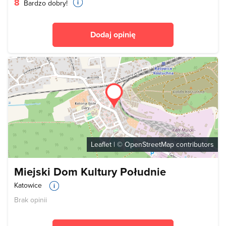
8
Bardzo dobry!
Dodaj opinię
Leaflet
| ©
OpenStreetMap
contributors
Miejski Dom Kultury Południe
Katowice
Brak opinii