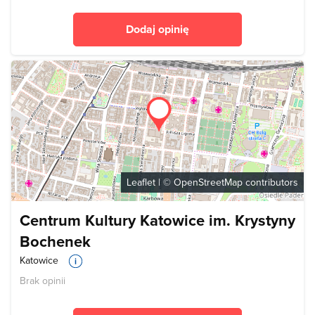
Dodaj opinię
Leaflet
| ©
OpenStreetMap
contributors
Centrum Kultury Katowice im. Krystyny
Bochenek
Katowice
Brak opinii