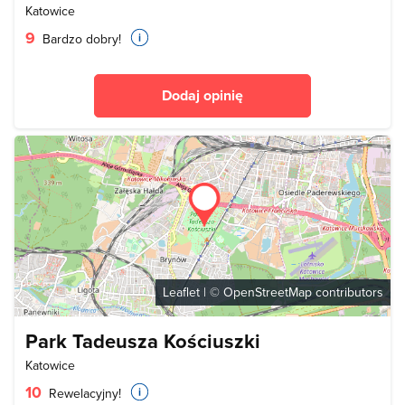
Katowice
9
Bardzo dobry!
Dodaj opinię
Leaflet
| ©
OpenStreetMap
contributors
Park Tadeusza Kościuszki
Katowice
10
Rewelacyjny!