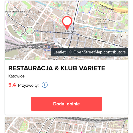
Leaflet
| ©
OpenStreetMap
contributors
RESTAURACJA & KLUB VARIETE
Katowice
5.4
Przyzwoity!
Dodaj opinię