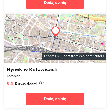
Dodaj opinię
Leaflet
| ©
OpenStreetMap
contributors
Rynek w Katowicach
Katowice
8.6
Bardzo dobry!
Dodaj opinię