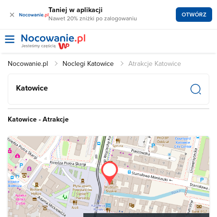
Taniej w aplikacji
×
OTWÓRZ
Nawet 20% zniżki po zalogowaniu
Nocowanie.pl
Noclegi Katowice
Atrakcje Katowice
Katowice
Katowice - Atrakcje