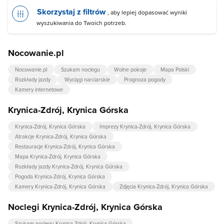
Skorzystaj z filtrów
, aby lepiej dopasować wyniki
wyszukiwania do Twoich potrzeb.
Nocowanie.pl
Nocowanie.pl
Szukam noclegu
Wolne pokoje
Mapa Polski
Rozkłady jazdy
Wyciągi narciarskie
Prognoza pogody
Kamery internetowe
Krynica-Zdrój, Krynica Górska
Krynica-Zdrój, Krynica Górska
Imprezy Krynica-Zdrój, Krynica Górska
Atrakcje Krynica-Zdrój, Krynica Górska
Restauracje Krynica-Zdrój, Krynica Górska
Mapa Krynica-Zdrój, Krynica Górska
Rozkłady jazdy Krynica-Zdrój, Krynica Górska
Pogoda Krynica-Zdrój, Krynica Górska
Kamery Krynica-Zdrój, Krynica Górska
Zdjęcia Krynica-Zdrój, Krynica Górska
Noclegi Krynica-Zdrój, Krynica Górska
Szukam noclegu Krynica-Zdrój, Krynica Górska