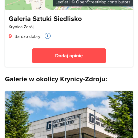
Leaflet
| ©
OpenStreetMap
contributors
Galeria Sztuki Siedlisko
Krynica Zdrój
9
Bardzo dobry!
Dodaj opinię
Galerie w okolicy Krynicy-Zdroju: