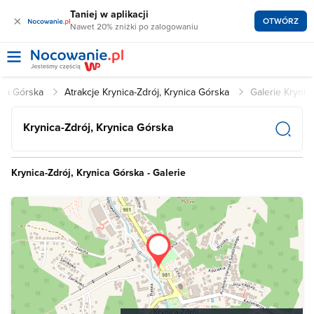
Taniej w aplikacji
×
OTWÓRZ
Nawet 20% zniżki po zalogowaniu
nica Górska
Atrakcje Krynica-Zdrój, Krynica Górska
Galerie Krynic
Krynica-Zdrój, Krynica Górska
Krynica-Zdrój, Krynica Górska - Galerie