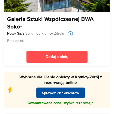
Galeria Sztuki Współczesnej BWA
Sokół
Nowy Sącz
30 km od Krynicy-Zdroju
Brak opinii
Dodaj opinię
Wybrane dla Ciebie obiekty w Krynicy-Zdrój z
rezerwacją online
Sprawdź 287 obiektów
Gwarantowana cena, szybka rezerwacja