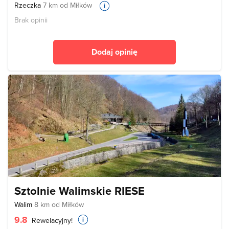
Rzeczka
7 km od Miłków
Brak opinii
Dodaj opinię
Sztolnie Walimskie RIESE
Walim
8 km od Miłków
9.8
Rewelacyjny!