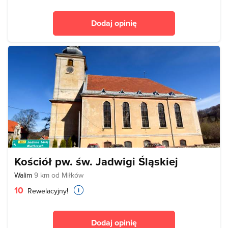
Dodaj opinię
Kościół pw. św. Jadwigi Śląskiej
Walim
9 km od Miłków
10
Rewelacyjny!
Dodaj opinię