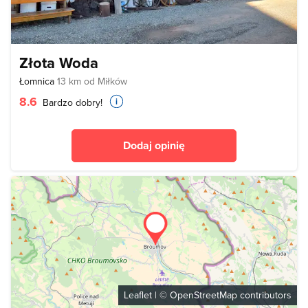
Złota Woda
Łomnica
13 km od Miłków
8.6
Bardzo dobry!
Dodaj opinię
Leaflet
| ©
OpenStreetMap
contributors