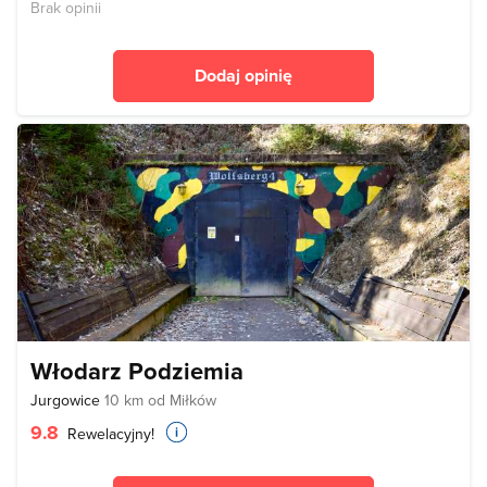
Brak opinii
Dodaj opinię
Włodarz Podziemia
Jurgowice
10 km od Miłków
9.8
Rewelacyjny!