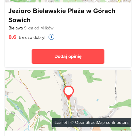
Jezioro Bielawskie Plaża w Górach
Sowich
Bielawa
9 km od Miłków
8.6
Bardzo dobry!
Dodaj opinię
Leaflet
| ©
OpenStreetMap
contributors