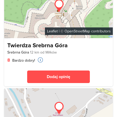
Leaflet
| ©
OpenStreetMap
contributors
Twierdza Srebrna Góra
Srebrna Góra
12 km od Miłków
8
Bardzo dobry!
Dodaj opinię