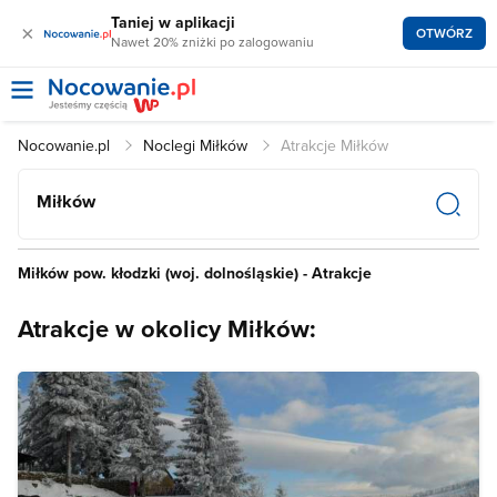
Taniej w aplikacji
×
OTWÓRZ
Nawet 20% zniżki po zalogowaniu
Nocowanie.pl
Noclegi Miłków
Atrakcje Miłków
Miłków
Miłków pow. kłodzki (woj. dolnośląskie) - Atrakcje
Atrakcje w okolicy Miłków: