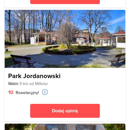
Park Jordanowski
Walim
9 km od Miłków
10
Rewelacyjny!
Dodaj opinię