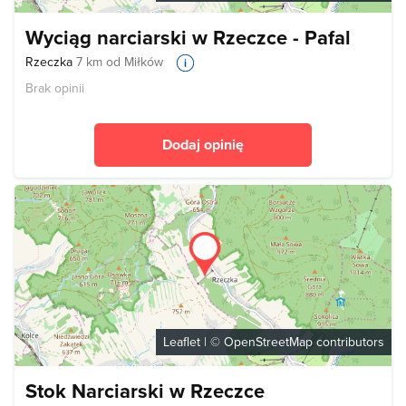
Wyciąg narciarski w Rzeczce - Pafal
Rzeczka
7 km od Miłków
Brak opinii
Dodaj opinię
Leaflet
| ©
OpenStreetMap
contributors
Stok Narciarski w Rzeczce