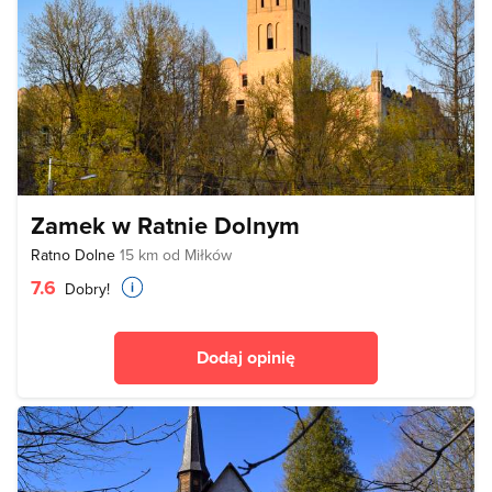
Zamek w Ratnie Dolnym
Ratno Dolne
15 km od Miłków
7.6
Dobry!
Dodaj opinię