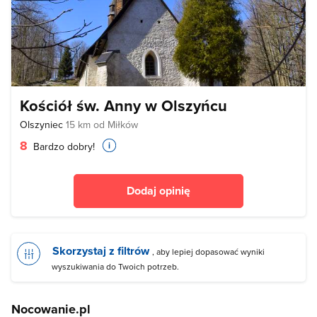
Kościół św. Anny w Olszyńcu
Olszyniec
15 km od Miłków
8
Bardzo dobry!
Dodaj opinię
Skorzystaj z filtrów
, aby lepiej dopasować wyniki
wyszukiwania do Twoich potrzeb.
Nocowanie.pl