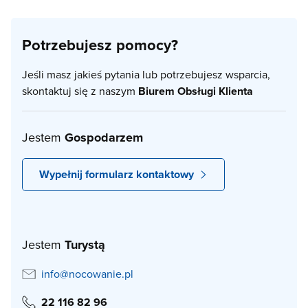
Potrzebujesz pomocy?
Jeśli masz jakieś pytania lub potrzebujesz wsparcia,
skontaktuj się z naszym
Biurem Obsługi Klienta
Jestem
Gospodarzem
Wypełnij formularz kontaktowy
Jestem
Turystą
info@nocowanie.pl
22 116 82 96