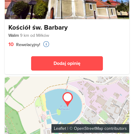
Kościół św. Barbary
Walim
9 km od Miłków
10
Rewelacyjny!
Dodaj opinię
Leaflet
| ©
OpenStreetMap
contributors