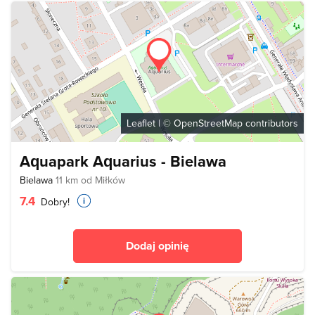
Leaflet
| ©
OpenStreetMap
contributors
Aquapark Aquarius - Bielawa
Bielawa
11 km od Miłków
7.4
Dobry!
Dodaj opinię