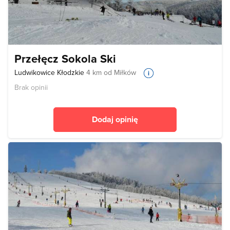
Przełęcz Sokola Ski
Ludwikowice Kłodzkie
4 km od Miłków
Brak opinii
Dodaj opinię