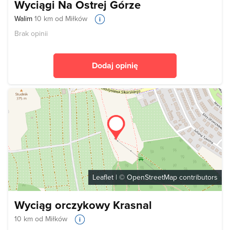
Wyciągi Na Ostrej Górze
Walim
10 km od Miłków
Brak opinii
Dodaj opinię
Leaflet
| ©
OpenStreetMap
contributors
Wyciąg orczykowy Krasnal
10 km od Miłków