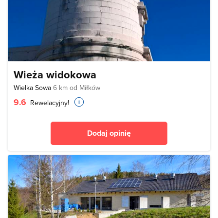
Wieża widokowa
Wielka Sowa
6 km od Miłków
9.6
Rewelacyjny!
Dodaj opinię