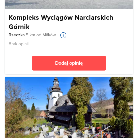
Kompleks Wyciągów Narciarskich
Górnik
Rzeczka
5 km od Miłków
Brak opinii
Dodaj opinię