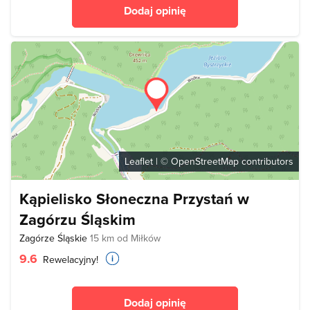
Dodaj opinię
Leaflet
| ©
OpenStreetMap
contributors
Kąpielisko Słoneczna Przystań w
Zagórzu Śląskim
Zagórze Śląskie
15 km od Miłków
9.6
Rewelacyjny!
Dodaj opinię