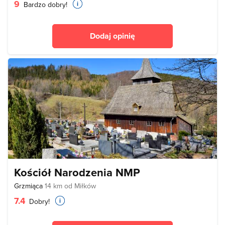
9
Bardzo dobry!
Dodaj opinię
Kościół Narodzenia NMP
Grzmiąca
14 km od Miłków
7.4
Dobry!