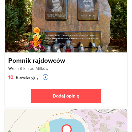
Pomnik rajdowców
Walim
9 km od Miłków
10
Rewelacyjny!
Dodaj opinię