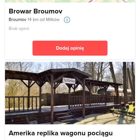
Browar Broumov
Broumov
14 km od Miłków
Brak opinii
Dodaj opinię
Amerika replika wagonu pociągu