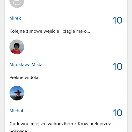
10
Mirek
Kolejne zimowe wejście i ciągle mało...
10
Mirosława Miśta
Piękne widoki
10
Michał
Cudowne miejsce wchodziłem z Krowiarek przez
Sokolicę :)