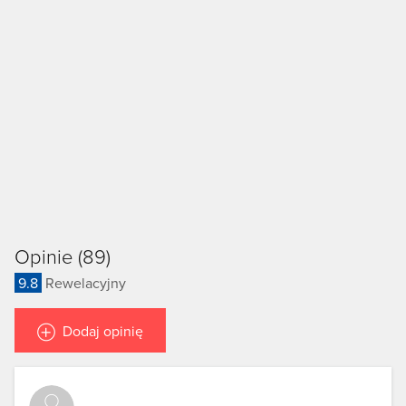
Opinie (89)
9.8
Rewelacyjny
Dodaj opinię