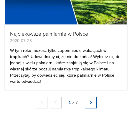
Najciekawsze palmiarnie w Polsce
2020-07-28
W tym roku możesz tylko zapomnieć o wakacjach w
tropikach? Udowodnimy ci, że nie do końca! Wybierz się do
jednej z wielu palmiarni, które znajdują się w Polsce i na
własnej skórze poczuj namiastkę tropikalnego klimatu.
Przeczytaj, by dowiedzieć się, które palmiarnie w Polsce
warto odwiedzić!
1
z 7