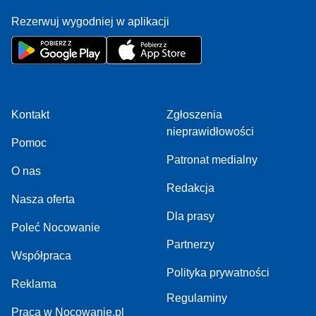
Rezerwuj wygodniej w aplikacji
Kontakt
Zgłoszenia
nieprawidłowości
Pomoc
Patronat medialny
O nas
Redakcja
Nasza oferta
Dla prasy
Poleć Nocowanie
Partnerzy
Współpraca
Polityka prywatności
Reklama
Regulaminy
Praca w Nocowanie.pl