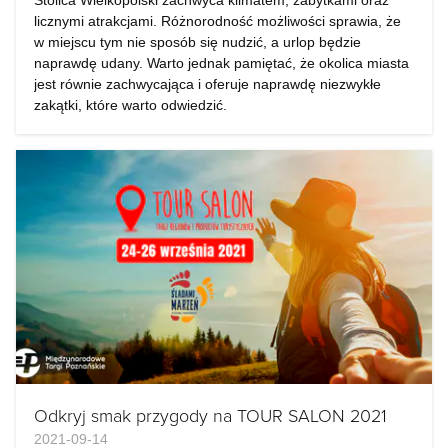
Stolica Wielkopolski zachwyca klimatem, zabytkami oraz
licznymi atrakcjami. Różnorodność możliwości sprawia, że
w miejscu tym nie sposób się nudzić, a urlop będzie
naprawdę udany. Warto jednak pamiętać, że okolica miasta
jest równie zachwycająca i oferuje naprawdę niezwykłe
zakątki, które warto odwiedzić.
Odkryj smak przygody na TOUR SALON 2021
2021-09-14