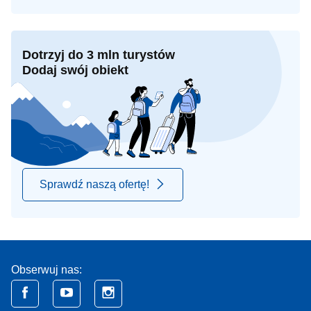
Dotrzyj do 3 mln turystów
Dodaj swój obiekt
Sprawdź naszą ofertę!
Obserwuj nas: