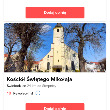
Dodaj opinię
Kościół Świętego Mikołaja
Świebodzice
24 km od Sierpnicy
10
Rewelacyjny!
Dodaj opinię