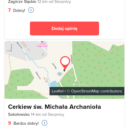
Zagórze Śląskie
12 km od Sierpnicy
7
Dobry!
Dodaj opinię
Leaflet
| ©
OpenStreetMap
contributors
Cerkiew św. Michała Archanioła
Sokołowsko
14 km od Sierpnicy
9
Bardzo dobry!