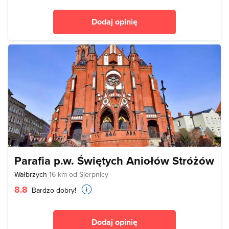
Dodaj opinię
Parafia p.w. Świętych Aniołów Stróżów
Wałbrzych
16 km od Sierpnicy
8.8
Bardzo dobry!
Dodaj opinię