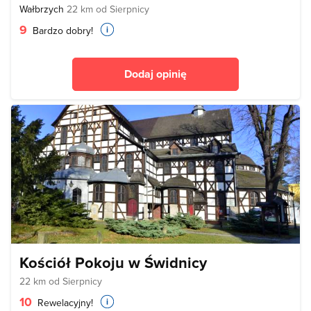
Wałbrzych
22 km od Sierpnicy
9
Bardzo dobry!
Dodaj opinię
Kościół Pokoju w Świdnicy
22 km od Sierpnicy
10
Rewelacyjny!