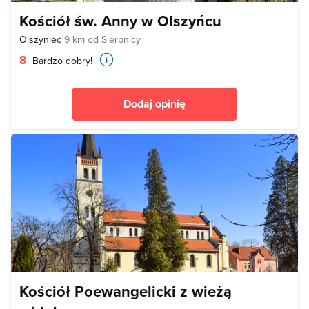
Kościół św. Anny w Olszyńcu
Olszyniec
9 km od Sierpnicy
8
Bardzo dobry!
Dodaj opinię
Kościół Poewangelicki z wieżą