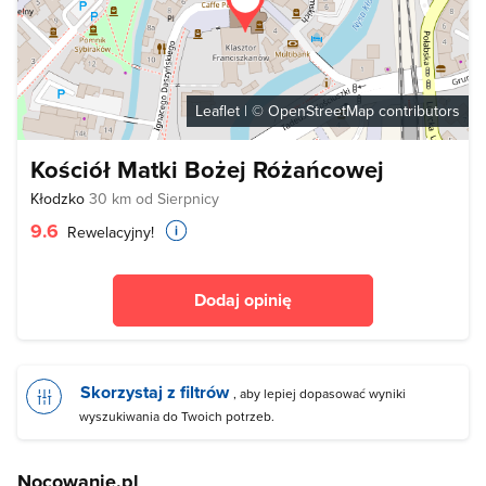
Leaflet
| ©
OpenStreetMap
contributors
Kościół Matki Bożej Różańcowej
Kłodzko
30 km od Sierpnicy
9.6
Rewelacyjny!
Dodaj opinię
Skorzystaj z filtrów
, aby lepiej dopasować wyniki
wyszukiwania do Twoich potrzeb.
Nocowanie.pl