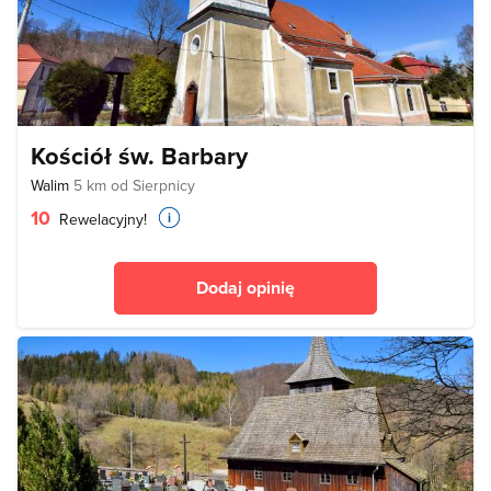
Kościół św. Barbary
Walim
5 km od Sierpnicy
10
Rewelacyjny!
Dodaj opinię