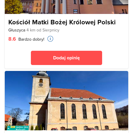
Kościół Matki Bożej Królowej Polski
Głuszyca
4 km od Sierpnicy
8.6
Bardzo dobry!
Dodaj opinię