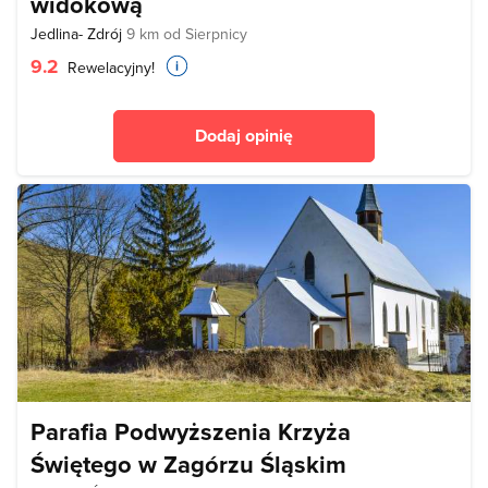
widokową
Jedlina- Zdrój
9 km od Sierpnicy
9.2
Rewelacyjny!
Dodaj opinię
Parafia Podwyższenia Krzyża
Świętego w Zagórzu Śląskim