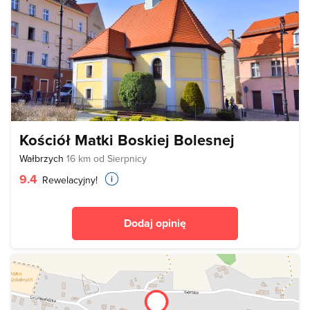
Kościół Matki Boskiej Bolesnej
Wałbrzych
16 km od Sierpnicy
9.4
Rewelacyjny!
Dodaj opinię