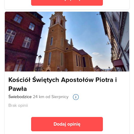
Kościół Świętych Apostołów Piotra i
Pawła
Świebodzice
24 km od Sierpnicy
Brak opinii
Dodaj opinię