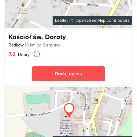
Leaflet
| ©
OpenStreetMap
contributors
Kościół św. Doroty
Radków
18 km od Sierpnicy
7.6
Dobry!
Dodaj opinię