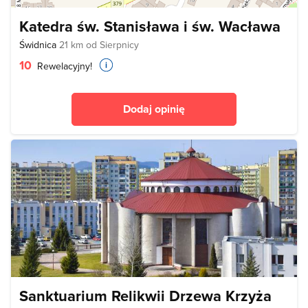
Katedra św. Stanisława i św. Wacława
Świdnica
21 km od Sierpnicy
10
Rewelacyjny!
Dodaj opinię
Sanktuarium Relikwii Drzewa Krzyża