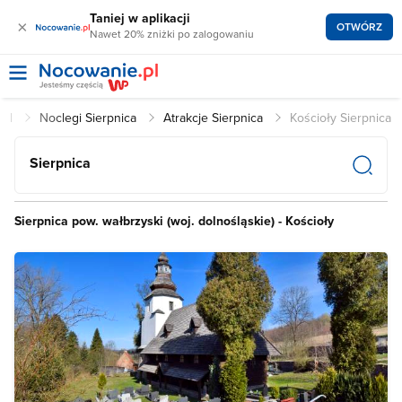
Taniej w aplikacji
×
OTWÓRZ
Nawet 20% zniżki po zalogowaniu
.pl
Noclegi Sierpnica
Atrakcje Sierpnica
Kościoły Sierpnica
Sierpnica
Sierpnica pow. wałbrzyski (woj. dolnośląskie) - Kościoły