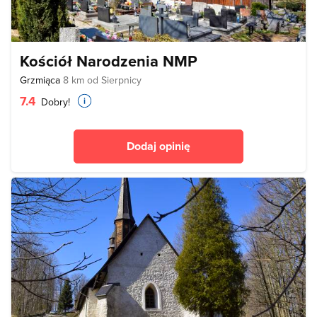
Kościół Narodzenia NMP
Grzmiąca
8 km od Sierpnicy
7.4
Dobry!
Dodaj opinię