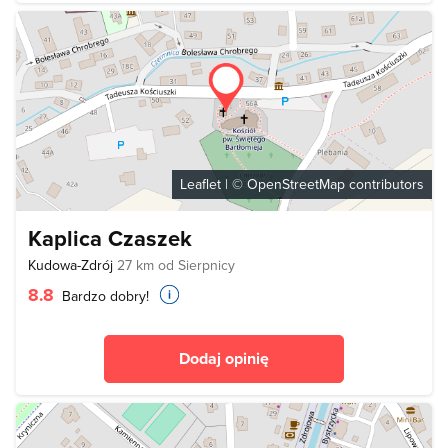
Leaflet
| ©
OpenStreetMap
contributors
Kaplica Czaszek
Kudowa-Zdrój
27 km od Sierpnicy
8.8
Bardzo dobry!
Dodaj opinię