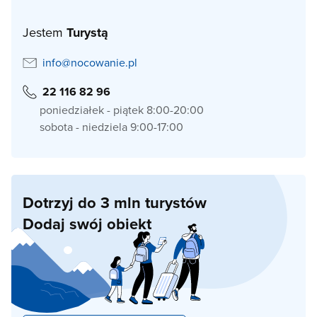
Jestem
Turystą
info@nocowanie.pl
22 116 82 96
poniedziałek - piątek 8:00-20:00
sobota - niedziela 9:00-17:00
Dotrzyj do 3 mln turystów
Dodaj swój obiekt