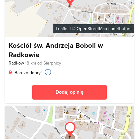
Leaflet
| ©
OpenStreetMap
contributors
Kościół św. Andrzeja Boboli w
Radkowie
Radków
18 km od Sierpnicy
9
Bardzo dobry!
Dodaj opinię