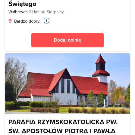
Świętego
Wałbrzych
21 km od Sierpnicy
9
Bardzo dobry!
Dodaj opinię
PARAFIA RZYMSKOKATOLICKA PW.
ŚW. APOSTOŁÓW PIOTRA I PAWŁA