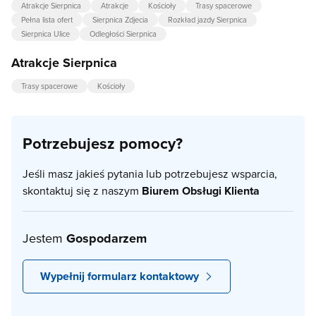
Atrakcje Sierpnica
Atrakcje
Kościoły
Trasy spacerowe
Pełna lista ofert
Sierpnica Zdjecia
Rozkład jazdy Sierpnica
Sierpnica Ulice
Odległości Sierpnica
Atrakcje Sierpnica
Trasy spacerowe
Kościoły
Potrzebujesz pomocy?
Jeśli masz jakieś pytania lub potrzebujesz wsparcia,
skontaktuj się z naszym
Biurem Obsługi Klienta
Jestem
Gospodarzem
Wypełnij formularz kontaktowy