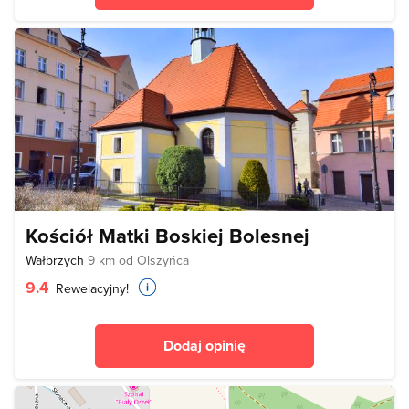
Kościół Matki Boskiej Bolesnej
Wałbrzych
9 km od Olszyńca
9.4
Rewelacyjny!
Dodaj opinię