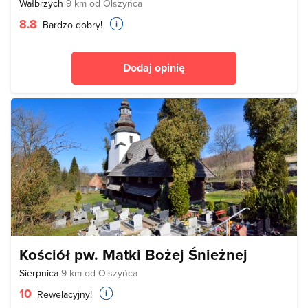
Wałbrzych
9 km od Olszyńca
8.8
Bardzo dobry!
Dodaj opinię
Kościół pw. Matki Bożej Śnieżnej
Sierpnica
9 km od Olszyńca
10
Rewelacyjny!