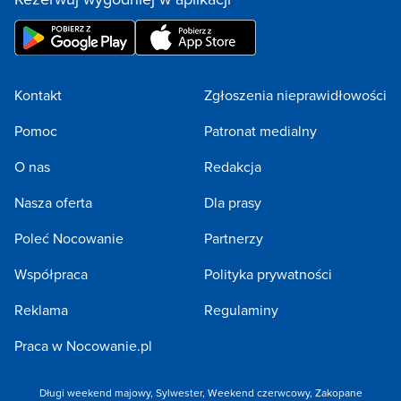
Kontakt
Zgłoszenia nieprawidłowości
Pomoc
Patronat medialny
O nas
Redakcja
Nasza oferta
Dla prasy
Poleć Nocowanie
Partnerzy
Współpraca
Polityka prywatności
Reklama
Regulaminy
Praca w Nocowanie.pl
Długi weekend majowy
,
Sylwester
,
Weekend czerwcowy
,
Zakopane