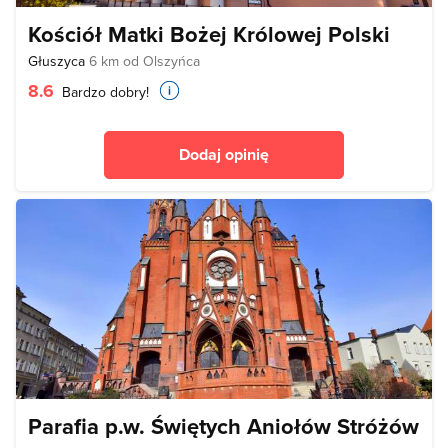
Kościół Matki Bożej Królowej Polski
Głuszyca
6 km od Olszyńca
8.6
Bardzo dobry!
Dodaj opinię
Parafia p.w. Świętych Aniołów Stróżów