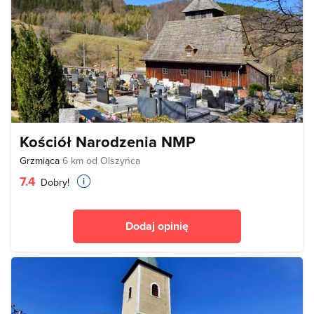
Kościół Narodzenia NMP
Grzmiąca
6 km od Olszyńca
7.4
Dobry!
Dodaj opinię