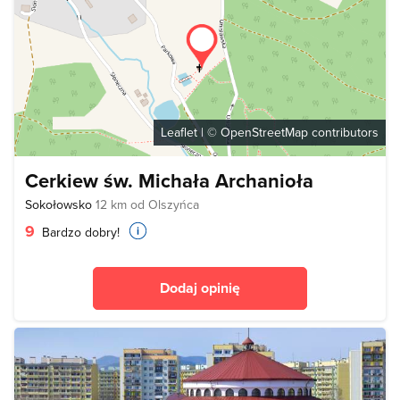
Leaflet
| ©
OpenStreetMap
contributors
Cerkiew św. Michała Archanioła
Sokołowsko
12 km od Olszyńca
9
Bardzo dobry!
Dodaj opinię