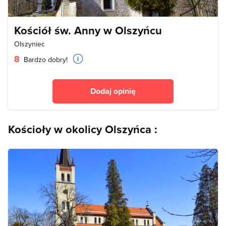
Kościół św. Anny w Olszyńcu
Olszyniec
8
Bardzo dobry!
Dodaj opinię
Kościoły w okolicy Olszyńca :