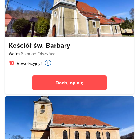
Kościół św. Barbary
Walim
6 km od Olszyńca
10
Rewelacyjny!
Dodaj opinię