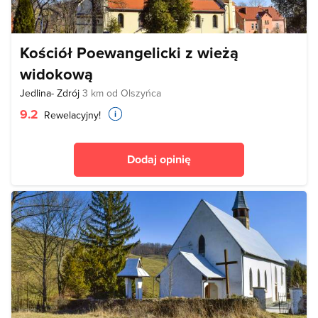
Kościół Poewangelicki z wieżą
widokową
Jedlina- Zdrój
3 km od Olszyńca
9.2
Rewelacyjny!
Dodaj opinię