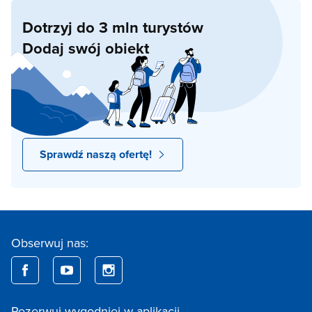
Dotrzyj do 3 mln turystów
Dodaj swój obiekt
Sprawdź naszą ofertę!
Obserwuj nas:
Rezerwuj wygodniej w aplikacji