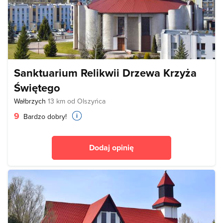
Sanktuarium Relikwii Drzewa Krzyża
Świętego
Wałbrzych
13 km od Olszyńca
9
Bardzo dobry!
Dodaj opinię