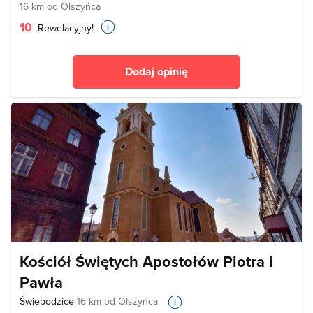
16 km od Olszyńca
10
Rewelacyjny!
Dodaj opinię
Kościół Świętych Apostołów Piotra i
Pawła
Świebodzice
16 km od Olszyńca