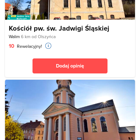
Kościół pw. św. Jadwigi Śląskiej
Walim
6 km od Olszyńca
10
Rewelacyjny!
Dodaj opinię