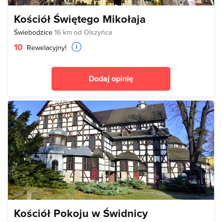
Kościół Świętego Mikołaja
Świebodzice
16 km od Olszyńca
10
Rewelacyjny!
Dodaj opinię
Kościół Pokoju w Świdnicy