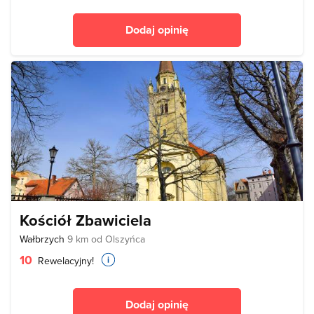
Dodaj opinię
Kościół Zbawiciela
Wałbrzych
9 km od Olszyńca
10
Rewelacyjny!
Dodaj opinię