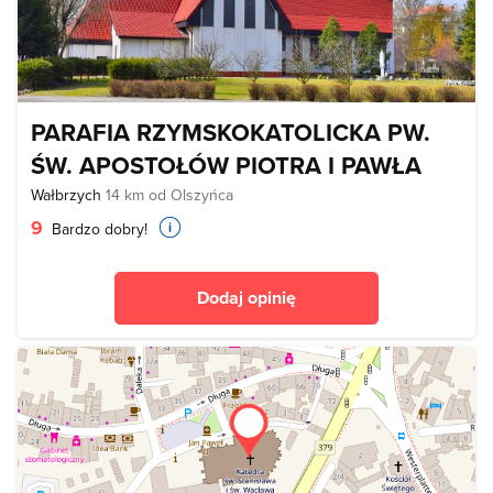
PARAFIA RZYMSKOKATOLICKA PW.
ŚW. APOSTOŁÓW PIOTRA I PAWŁA
Wałbrzych
14 km od Olszyńca
9
Bardzo dobry!
Dodaj opinię