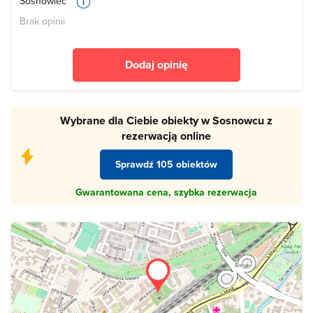
Sosnowiec
Brak opinii
Dodaj opinię
Wybrane dla Ciebie obiekty w Sosnowcu z
rezerwacją online
Sprawdź 105 obiektów
Gwarantowana cena, szybka rezerwacja