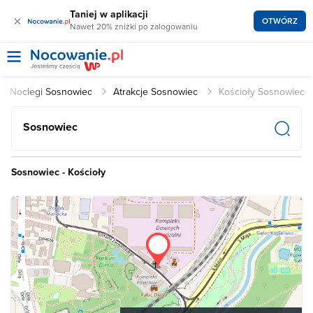
Taniej w aplikacji
×
OTWÓRZ
Nawet 20% zniżki po zalogowaniu
Noclegi Sosnowiec
Atrakcje Sosnowiec
Kościoły Sosnowiec
Sosnowiec
Sosnowiec - Kościoły