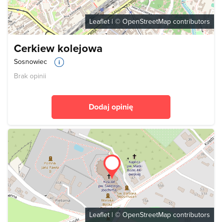
Leaflet
| ©
OpenStreetMap
contributors
Cerkiew kolejowa
Sosnowiec
Brak opinii
Dodaj opinię
Leaflet
| ©
OpenStreetMap
contributors