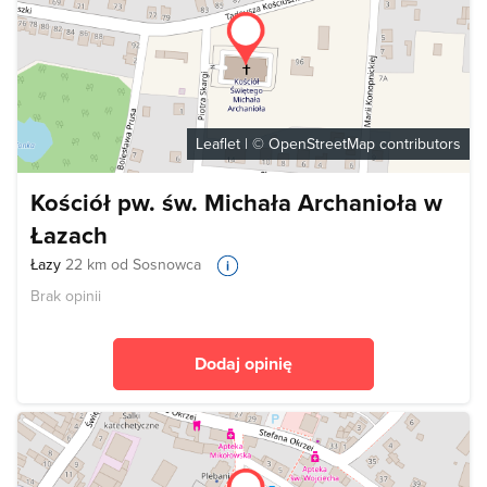
Leaflet
| ©
OpenStreetMap
contributors
Kościół pw. św. Michała Archanioła w
Łazach
Łazy
22 km od Sosnowca
Brak opinii
Dodaj opinię