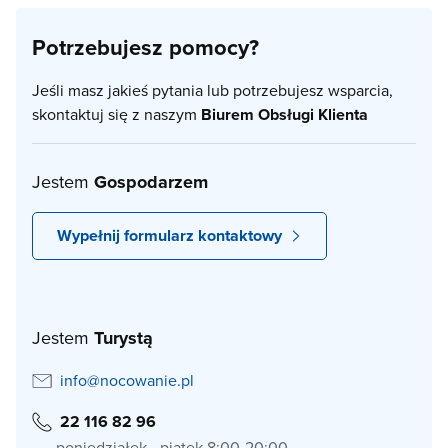
Potrzebujesz pomocy?
Jeśli masz jakieś pytania lub potrzebujesz wsparcia,
skontaktuj się z naszym
Biurem Obsługi Klienta
Jestem
Gospodarzem
Wypełnij formularz kontaktowy
Jestem
Turystą
info@nocowanie.pl
22 116 82 96
poniedziałek - piątek 8:00-20:00