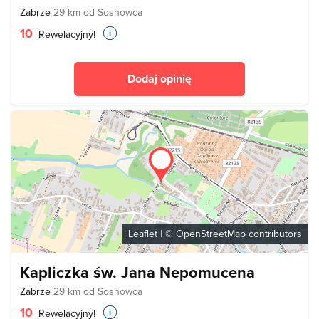
Zabrze
29 km od Sosnowca
10
Rewelacyjny!
Dodaj opinię
Leaflet
| ©
OpenStreetMap
contributors
Kapliczka św. Jana Nepomucena
Zabrze
29 km od Sosnowca
10
Rewelacyjny!