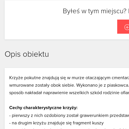
Byłeś w tym miejscu? 
Opis obiektu
Krzyże pokutne znajdują się w murze otaczającym cmentarz
wmurowane zostały obok siebie. Wykonano je z piaskowca. 
sposób nakładał naprawienie wszelkich szkód rodzinie ofia
Cechy charakterystyczne krzyży:
- pierwszy z nich ozdobiony został grawerunkiem przedstaw
- na drugim krzyżu znajduje się fragment kuszy