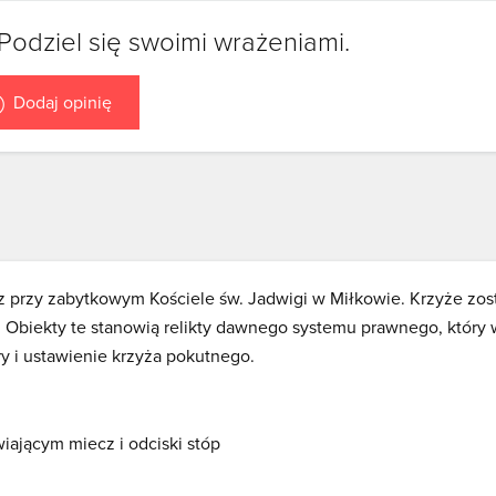
Podziel się swoimi wrażeniami.
Dodaj opinię
 przy zabytkowym Kościele św. Jadwigi w Miłkowie. Krzyże zos
Obiekty te stanowią relikty dawnego systemu prawnego, który 
ry i ustawienie krzyża pokutnego.
iającym miecz i odciski stóp