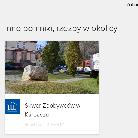
Zobac
Inne pomniki, rzeźby w okolicy
Skwer Zdobywców w
Karpaczu
Konstytucji 3 Maja 54