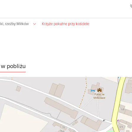
ki, rzeźby Miłków
Krzyże pokutne przy kościele
 w pobliżu