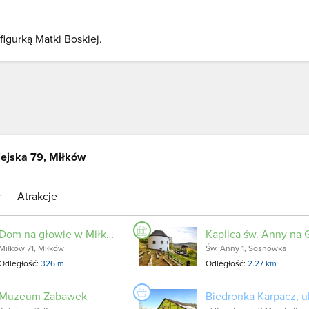
figurką Matki Boskiej.
ejska 79, Miłków
y
Atrakcje
Dom na głowie w Miłkowie
Miłków 71, Miłków
Św. Anny 1, Sosnówka
Odległość:
326 m
Odległość:
2.27 km
Muzeum Zabawek