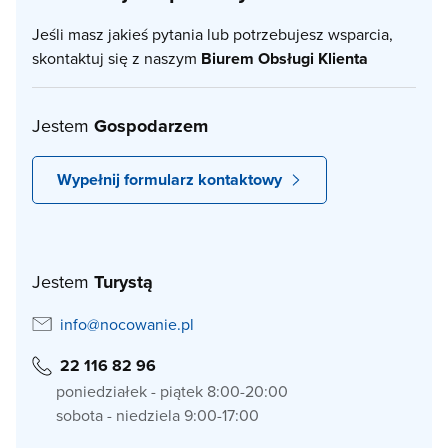
Jeśli masz jakieś pytania lub potrzebujesz wsparcia,
skontaktuj się z naszym
Biurem Obsługi Klienta
Jestem
Gospodarzem
Wypełnij formularz kontaktowy
Jestem
Turystą
info@nocowanie.pl
22 116 82 96
poniedziałek - piątek 8:00-20:00
sobota - niedziela 9:00-17:00