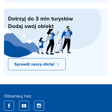
Dotrzyj do 3 mln turystów
Dodaj swój obiekt
Sprawdź naszą ofertę!
Obserwuj nas: