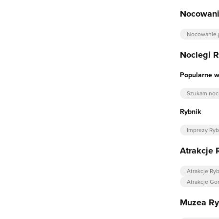
Nocowani
Nocowanie.
Noclegi 
Popularne w
Szukam noc
Rybnik
Imprezy Ryb
Atrakcje 
Atrakcje Ry
Atrakcje Go
Muzea Ry