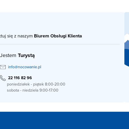
ktuj się z naszym
Biurem Obsługi Klienta
Jestem
Turystą
info@nocowanie.pl
22 116 82 96
poniedziałek - piątek 8:00-20:00
sobota - niedziela 9:00-17:00