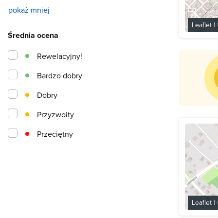
pokaż mniej
Leaflet
|
Średnia ocena
Rewelacyjny!
Bardzo dobry
Dobry
Przyzwoity
Przeciętny
Leaflet
|