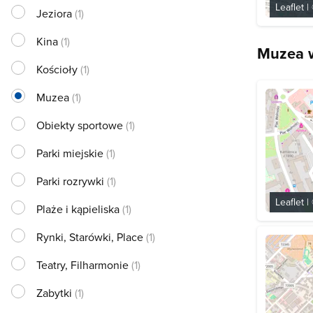
Leaflet
|
Jeziora
(1)
Kina
(1)
Muzea w
Kościoły
(1)
Muzea
(1)
Obiekty sportowe
(1)
Parki miejskie
(1)
Parki rozrywki
(1)
Leaflet
|
Plaże i kąpieliska
(1)
Rynki, Starówki, Place
(1)
Teatry, Filharmonie
(1)
Zabytki
(1)