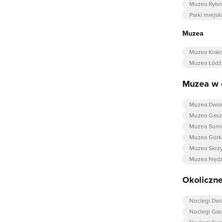
Muzea Rybn
Parki miejsk
Muzea
Muzea Krak
Muzea Łódź
Muzea w 
Muzea Dwo
Muzea Gasz
Muzea Sumi
Muzea Górki
Muzea Skrz
Muzea Nęd
Okoliczne
Noclegi Dw
Noclegi Ga