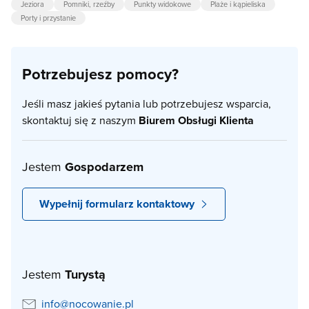
Jeziora
Pomniki, rzeźby
Punkty widokowe
Plaże i kąpieliska
Porty i przystanie
Potrzebujesz pomocy?
Jeśli masz jakieś pytania lub potrzebujesz wsparcia,
skontaktuj się z naszym
Biurem Obsługi Klienta
Jestem
Gospodarzem
Wypełnij formularz kontaktowy
Jestem
Turystą
info@nocowanie.pl