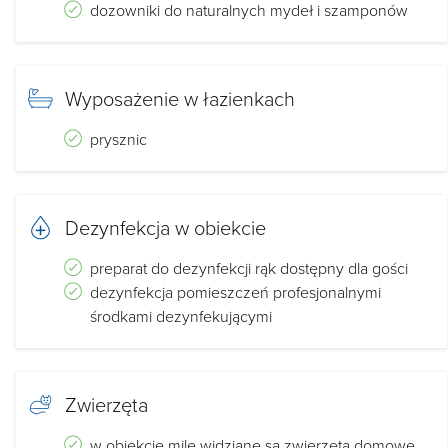
dozowniki do naturalnych mydeł i szamponów
Wyposażenie w łazienkach
prysznic
Dezynfekcja w obiekcie
preparat do dezynfekcji rąk dostępny dla gości
dezynfekcja pomieszczeń profesjonalnymi
środkami dezynfekującymi
Zwierzęta
w obiekcie mile widziane są zwierzęta domowe