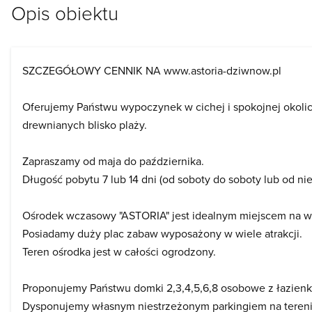
Opis obiektu
SZCZEGÓŁOWY CENNIK NA www.astoria-dziwnow.pl
Oferujemy Państwu wypoczynek w cichej i spokojnej okol
drewnianych blisko plaży.
Zapraszamy od maja do października.
Długość pobytu 7 lub 14 dni (od soboty do soboty lub od nied
Ośrodek wczasowy "ASTORIA" jest idealnym miejscem na wak
Posiadamy duży plac zabaw wyposażony w wiele atrakcji.
Teren ośrodka jest w całości ogrodzony.
Proponujemy Państwu domki 2,3,4,5,6,8 osobowe z łazienk
Dysponujemy własnym niestrzeżonym parkingiem na teren