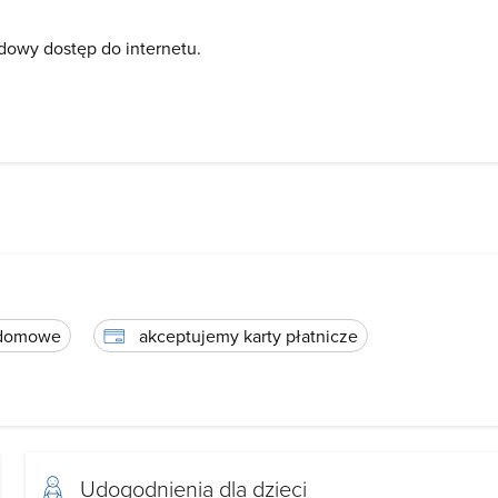
owy dostęp do internetu.
 domowe
akceptujemy karty płatnicze
Udogodnienia dla dzieci