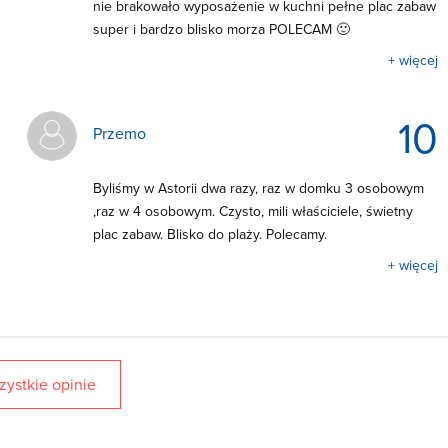
nie brakowało wyposażenie w kuchni pełne plac zabaw
super i bardzo blisko morza POLECAM 🙂
+ więcej
10
Przemo
Byliśmy w Astorii dwa razy, raz w domku 3 osobowym
,raz w 4 osobowym. Czysto, mili właściciele, świetny
plac zabaw. Blisko do plaży. Polecamy.
+ więcej
ystkie opinie