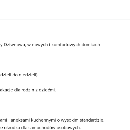
icy Dziwnowa, w nowych i komfortowych domkach
zieli do niedzieli).
acje dla rodzin z dziećmi.
ami i aneksami kuchennymi o wysokim standardzie.
ie ośrodka dla samochodów osobowych.