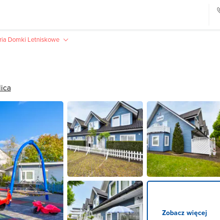
ria Domki Letniskowe
ica
Zobacz więcej