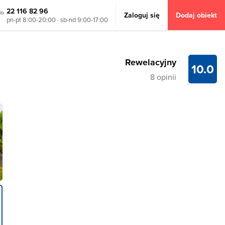
22 116 82 96
Zaloguj się
Dodaj obiekt
pn-pt 8:00-20:00 · sb-nd 9:00-17:00
Rewelacyjny
10.0
8 opinii