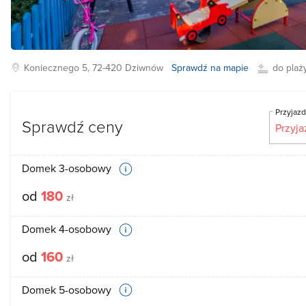
Koniecznego
5, 72-420
Dziwnów
Sprawdź na mapie
do plaż
Przyjaz
Sprawdź ceny
Domek 3-osobowy
od
180
zł
Domek 4-osobowy
od
160
zł
Domek 5-osobowy