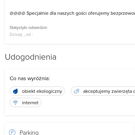
@@@@ Specjalnie dla naszych gości oferujemy bezprzewod
Statystyki odwiedzin
Dzisiaj:
,
od
:
Udogodnienia
Co nas wyróżnia:
obiekt ekologiczny
akceptujemy zwierzęta
internet
Parking