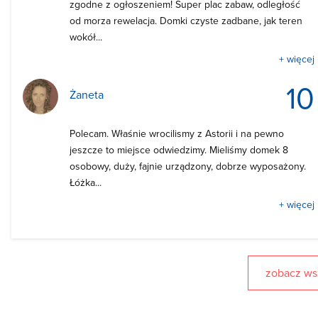
zgodne z ogłoszeniem! Super plac zabaw, odległość
od morza rewelacja. Domki czyste zadbane, jak teren
wokół...
+ więcej
10
Żaneta
Polecam. Właśnie wrocilismy z Astorii i na pewno
jeszcze to miejsce odwiedzimy. Mieliśmy domek 8
osobowy, duży, fajnie urządzony, dobrze wyposażony.
Łóżka...
+ więcej
zobacz wsz