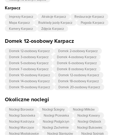
Karpacz
Imprezy Karpacz
Atrakcje Karpacz
Restauracje Karpacz
Mapa Karpacz
Rozkłady jazdy Karpacz
Pogoda Karpacz
Kamery Karpacz
Zdjęcia Karpacz
Domek 12-osobowy Karpacz
Domek 12-osobowy Karpacz
Domek 2-osobowy Karpacz
Domek 3-osobowy Karpacz
Domek 4-osobowy Karpacz
Domek 5-osobowy Karpacz
Domek 6-osobowy Karpacz
Domek 7-osobowy Karpacz
Domek 8 osobowy Karpacz
Domek 10-osobowy Karpacz
Domek 12-osobowy Karpacz
Domek 14-osobowy Karpacz
Domek 18-osobowy Karpacz
Domek 19-osobowy Karpacz
Domek 20-osobowy Karpacz
Okoliczne noclegi
Noclegi Borowice
Noclegi Ściegny
Noclegi Miłków
Noclegi Sosnówka
Noclegi Przesieka
Noclegi Kowary
Noclegi Kostrzyca
Noclegi Podgórzyn
Noclegi Głębock
Noclegi Marczyce
Noclegi Zachełmie
Noclegi Bukowiec
Noclegi Mysłakowice
Noclegi Staniszów
Noclegi Sośniak