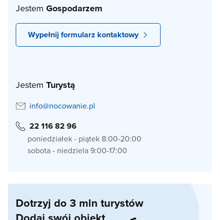
Jestem
Gospodarzem
Wypełnij formularz kontaktowy
Jestem
Turystą
info@nocowanie.pl
22 116 82 96
poniedziałek - piątek 8:00-20:00
sobota - niedziela 9:00-17:00
Dotrzyj do 3 mln turystów
Dodaj swój obiekt