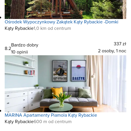
Ośrodek Wypoczynkowy Zakątek Kąty Rybackie -Domki
Kąty Rybackie
1,0 km od centrum
337 zł
Bardzo dobry
8.2
2 osoby, 1 noc
10 opinii
MARINA Apartamenty Piamola Kąty Rybackie
Kąty Rybackie
600 m od centrum