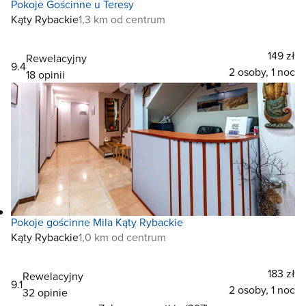
Pokoje Gościnne u Teresy
Kąty Rybackie
1,3 km od centrum
149 zł
Rewelacyjny
9.4
2 osoby, 1 noc
18 opinii
Pokoje gościnne Mila Kąty Rybackie
Kąty Rybackie
1,0 km od centrum
183 zł
Rewelacyjny
9.1
2 osoby, 1 noc
32 opinie