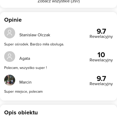
Zobacz wszystkie (397)
Opinie
9.7
Stanislaw Olczak
Rewelacyjny
Super ośrodek. Bardzo miła obsługa.
10
Agata
Rewelacyjny
Polecam, wszystko super !
9.7
Marcin
Rewelacyjny
Super miejsce, polecam
Opis obiektu