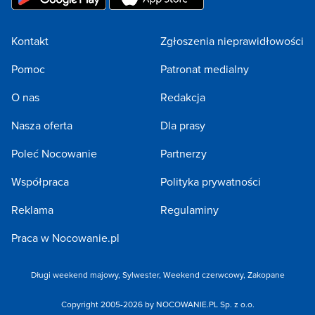
Kontakt
Zgłoszenia nieprawidłowości
Pomoc
Patronat medialny
O nas
Redakcja
Nasza oferta
Dla prasy
Poleć Nocowanie
Partnerzy
Współpraca
Polityka prywatności
Reklama
Regulaminy
Praca w Nocowanie.pl
Długi weekend majowy
,
Sylwester
,
Weekend czerwcowy
,
Zakopane
Copyright 2005-2026 by NOCOWANIE.PL Sp. z o.o.