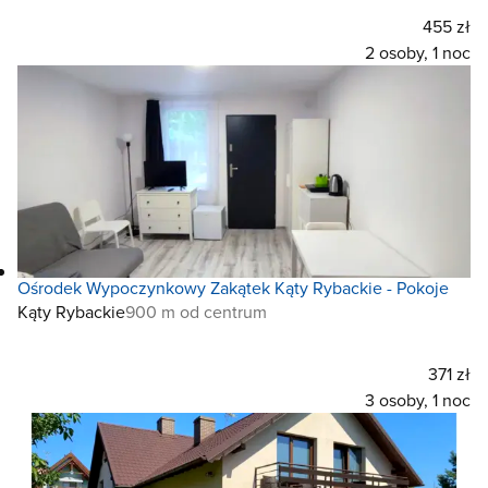
455 zł
2 osoby, 1 noc
Ośrodek Wypoczynkowy Zakątek Kąty Rybackie - Pokoje
Kąty Rybackie
900 m od centrum
371 zł
3 osoby, 1 noc