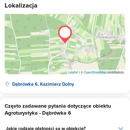
Lokalizacja
Leaflet
| ©
OpenStreetMap
contributors
Dąbrówka 6, Kazimierz Dolny
Często zadawane pytania dotyczące obiektu
Agroturystyka - Dąbrówka 6
Jakie rodzaje płatności są w obiekcie?