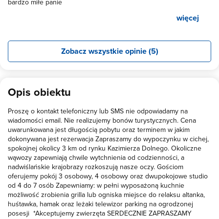
bardzo miłe panie
więcej
Zobacz wszystkie opinie (5)
Opis obiektu
Proszę o kontakt telefoniczny lub SMS nie odpowiadamy na
wiadomości email. Nie realizujemy bonów turystycznych. Cena
uwarunkowana jest długością pobytu oraz terminem w jakim
dokonywana jest rezerwacja Zapraszamy do wypoczynku w cichej,
spokojnej okolicy 3 km od rynku Kazimierza Dolnego. Okoliczne
wąwozy zapewniają chwile wytchnienia od codzienności, a
nadwiślańskie krajobrazy rozkoszują nasze oczy. Gościom
oferujemy pokój 3 osobowy, 4 osobowy oraz dwupokojowe studio
od 4 do 7 osób Zapewniamy: w pełni wyposażoną kuchnie
możliwość zrobienia grilla lub ogniska miejsce do relaksu altanka,
huśtawka, hamak oraz leżaki telewizor parking na ogrodzonej
posesji *Akceptujemy zwierzęta SERDECZNIE ZAPRASZAMY