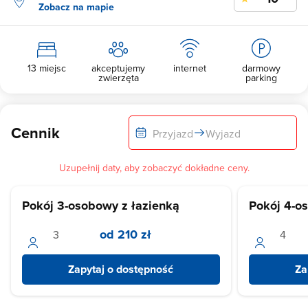
Zobacz na mapie
13 miejsc
akceptujemy
internet
darmowy
zwierzęta
parking
Cennik
Przyjazd
Wyjazd
Uzupełnij daty, aby zobaczyć dokładne ceny.
Pokój 3-osobowy z łazienką
Pokój 4-o
od 210 zł
Zapytaj o dostępność
Za