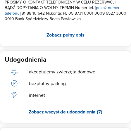
PROSIMY O KONTAKT TELEFONICZNY W CELU REZERWACJI
BĄDŹ DOPYTANIA O WOLNY TERMIN Numer tel.
[pokaż numer
telefonu]
81 88 10 642 Nr.konta: PL 05 8731 0001 0009 5527 3000
0010 Bank Spółdzielczy Beata Pawłowska
Zobacz pełny opis
Udogodnienia
akceptujemy zwierzęta domowe
bezpłatny parking
internet
Zobacz wszystkie udogodnienia (7)