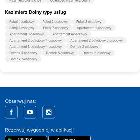
Kazimierz Dolny Ulice
Odległości Kazimierz Dolny
Kazimierz Dolny typy usług
Pokój 1-osobowy
Pokój 2-osobowy
Pokój 3-osobowy
Pokój 4-osobowy
Pokój 7-osobowy
Apartament 2-osobowy
Apartament 3-osobowy
Apartament 4-osobowy
Apartament 2-pokojowy 4-osobowy
Apartament 2-pokojowy 5-osobowy
Apartament 3-pokojowy 4-osobowy
Domek 2-osobowy
Domek 4-osobowy
Domek 5-osobowy
Domek 6-osobowy
Domek 7-osobowy
Obserwuj nas:
Rezerwuj wygodniej w aplikacji