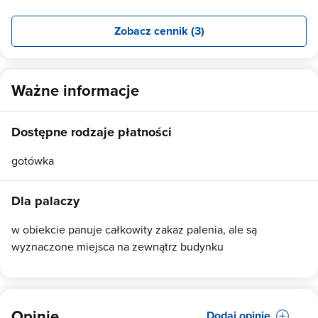
Zobacz cennik (3)
Ważne informacje
Dostępne rodzaje płatności
gotówka
Dla palaczy
w obiekcie panuje całkowity zakaz palenia, ale są
wyznaczone miejsca na zewnątrz budynku
Opinie
Dodaj opinię