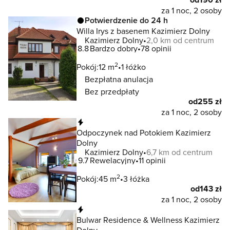
za 1 noc, 2 osoby
Potwierdzenie do 24 h
Willa Irys z basenem Kazimierz Dolny
Kazimierz Dolny
2,0 km od centrum
8.8
Bardzo dobry
78 opinii
2
Pokój:
12 m
1 łóżko
Bezpłatna anulacja
Bez przedpłaty
od
255 zł
za 1 noc, 2 osoby
Natychmiastowa rezerwacja
Odpoczynek nad Potokiem Kazimierz
Dolny
Kazimierz Dolny
6,7 km od centrum
9.7
Rewelacyjny
11 opinii
2
Pokój:
45 m
3 łóżka
od
143 zł
za 1 noc, 2 osoby
Natychmiastowa rezerwacja
Bulwar Residence & Wellness Kazimierz