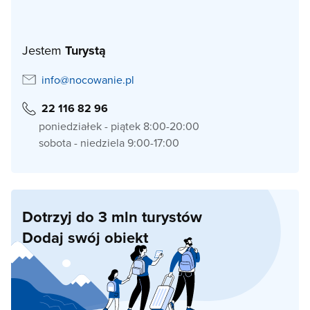
Jestem
Turystą
info@nocowanie.pl
22 116 82 96
poniedziałek - piątek 8:00-20:00
sobota - niedziela 9:00-17:00
Dotrzyj do 3 mln turystów
Dodaj swój obiekt