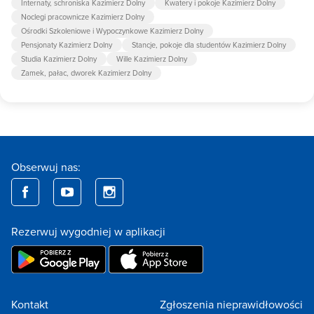
Internaty, schroniska Kazimierz Dolny
Kwatery i pokoje Kazimierz Dolny
Noclegi pracownicze Kazimierz Dolny
Ośrodki Szkoleniowe i Wypoczynkowe Kazimierz Dolny
Pensjonaty Kazimierz Dolny
Stancje, pokoje dla studentów Kazimierz Dolny
Studia Kazimierz Dolny
Wille Kazimierz Dolny
Zamek, pałac, dworek Kazimierz Dolny
Obserwuj nas:
Rezerwuj wygodniej w aplikacji
Kontakt
Zgłoszenia nieprawidłowości