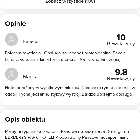
Zobacz wszystkie (108)
Opinie
10
Łukasz
Rewelacyjny
Polecam rewelacja . Obsługa na recepcji profesjonalna. Pokoje
fajne czyste. Śniadania bardzo dobre . Na pewno tam wrócę .
9.8
Mańka
Rewelacyjny
Hotel położony w wyjątkowym miejscu. Niedaleko rynku a jednak w
oddali. Pycha jedzenie, stylowy wystrój. Bardzo uprzejma obsługa.
Polecam
Opis obiektu
Mamy przyjemność zaprosić Państwa do Kazimierza Dolnego do
BERBERYS PARK HOTEL! Proponujemy Państwu niezapomniany