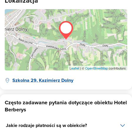
Lokalizacja
Leaflet
| ©
OpenStreetMap
contributors
Szkolna 29, Kazimierz Dolny
Często zadawane pytania dotyczące obiektu Hotel
Berberys
Jakie rodzaje płatności są w obiekcie?