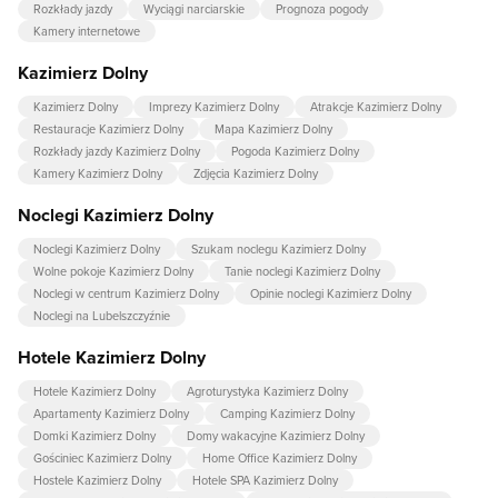
Rozkłady jazdy
Wyciągi narciarskie
Prognoza pogody
Kamery internetowe
Kazimierz Dolny
Kazimierz Dolny
Imprezy Kazimierz Dolny
Atrakcje Kazimierz Dolny
Restauracje Kazimierz Dolny
Mapa Kazimierz Dolny
Rozkłady jazdy Kazimierz Dolny
Pogoda Kazimierz Dolny
Kamery Kazimierz Dolny
Zdjęcia Kazimierz Dolny
Noclegi Kazimierz Dolny
Noclegi Kazimierz Dolny
Szukam noclegu Kazimierz Dolny
Wolne pokoje Kazimierz Dolny
Tanie noclegi Kazimierz Dolny
Noclegi w centrum Kazimierz Dolny
Opinie noclegi Kazimierz Dolny
Noclegi na Lubelszczyźnie
Hotele Kazimierz Dolny
Hotele Kazimierz Dolny
Agroturystyka Kazimierz Dolny
Apartamenty Kazimierz Dolny
Camping Kazimierz Dolny
Domki Kazimierz Dolny
Domy wakacyjne Kazimierz Dolny
Gościniec Kazimierz Dolny
Home Office Kazimierz Dolny
Hostele Kazimierz Dolny
Hotele SPA Kazimierz Dolny