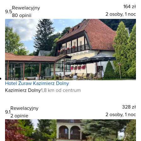
164 zł
Rewelacyjny
9.5
2 osoby, 1 noc
80 opinii
Hotel Żuraw Kazimierz Dolny
Kazimierz Dolny
1,8 km od centrum
328 zł
Rewelacyjny
9.1
2 osoby, 1 noc
2 opinie