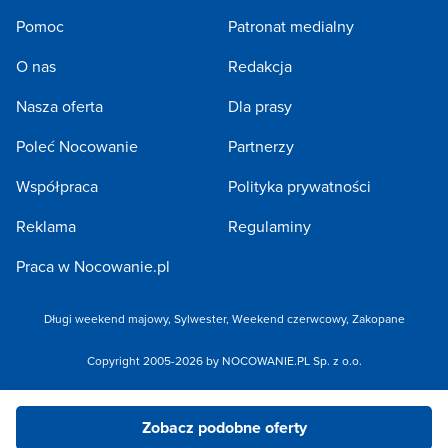
Pomoc
Patronat medialny
O nas
Redakcja
Nasza oferta
Dla prasy
Poleć Nocowanie
Partnerzy
Współpraca
Polityka prywatności
Reklama
Regulaminy
Praca w Nocowanie.pl
Długi weekend majowy
,
Sylwester
,
Weekend czerwcowy
,
Zakopane
Copyright 2005-2026 by NOCOWANIE.PL Sp. z o.o.
Zobacz podobne oferty