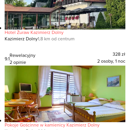
Hotel Żuraw Kazimierz Dolny
Kazimierz Dolny
1,8 km od centrum
328 zł
Rewelacyjny
9.1
2 osoby, 1 noc
2 opinie
Pokoje Gościnne w kamienicy Kazimierz Dolny