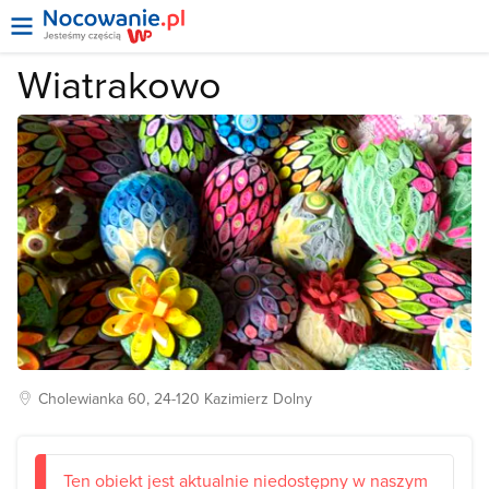
Wiatrakowo
Cholewianka
60, 24-120
Kazimierz Dolny
Ten obiekt jest aktualnie niedostępny w naszym