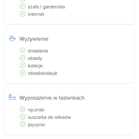
szafa / garderoba
internet
Wyżywienie
śniadania
obiady
kolacje
obiadokolacje
Wyposażenie w łazienkach
ręczniki
suszarka do włosów
prysznic