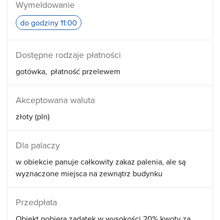
Wymeldowanie
do godziny 11:00
Dostępne rodzaje płatności
gotówka
płatność przelewem
Akceptowana waluta
złoty (pln)
Dla palaczy
w obiekcie panuje całkowity zakaz palenia, ale są
wyznaczone miejsca na zewnątrz budynku
Przedpłata
Obiekt pobiera zadatek w wysokości 20% kwoty za