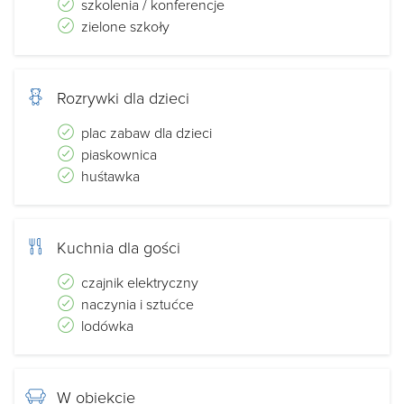
szkolenia / konferencje
zielone szkoły
Rozrywki dla dzieci
plac zabaw dla dzieci
piaskownica
huśtawka
Kuchnia dla gości
czajnik elektryczny
naczynia i sztućce
lodówka
W obiekcie