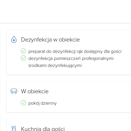
Dezynfekcja w obiekcie
preparat do dezynfekcji rąk dostępny dla gości
dezynfekcja pomieszczeń profesjonalnymi
środkami dezynfekującymi
W obiekcie
pokój dzienny
Kuchnia dla gości