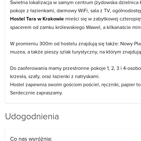
Świetna lokalizacja w samym centrum (żydowska dzielnica 
pokoje z łazienkami, darmowy WiFi, sala z TV, ogólnodostęp
Hostel Tara w Krakowie
mieści się w zabytkowej czteropię
spacerem od zamku królewskiego Wawel, a kilkanaście mi
W promieniu 300m od hostelu znajdują się także: Nowy Plac
muzea, a także pieszy szlak turystyczny, na którym znajdują
Do zaoferowania mamy przestronne pokoje 1, 2, 3 i 4-osob
krzesła, szafy, oraz łazienki z natryskami.
Hostel zapewnia swoim gościom pościel, ręczniki, papier t
Serdecznie zapraszamy.
Udogodnienia
Co nas wyróżnia: