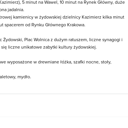
Kazimierz), 5 minut na Wawel, 10 minut na Rynek Główny, duże
na jadalnia.
trowej kamienicy w żydowskiej dzielnicy Kazimierz kilka minut
nut spacerem od Rynku Głównego Krakowa.
 Żydowski, Plac Wolnica z dużym ratuszem, liczne synagogi i
 się liczne unikatowe zabytki kultury żydowskiej.
owe wyposażone w drewniane łóżka, szafki nocne, stoły,
oaletowy, mydło.