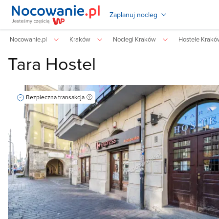
Zaplanuj nocleg
Nocowanie.pl
Kraków
Noclegi Kraków
Hostele Krakó
Tara Hostel
Bezpieczna transakcja