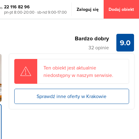
22 116 82 96
Zaloguj się
Dodaj obiekt
pn-pt 8:00-20:00 · sb-nd 9:00-17:00
Bardzo dobry
9.0
32 opinie
Ten obiekt jest aktualnie
niedostępny w naszym serwisie.
Sprawdź inne oferty w Krakowie