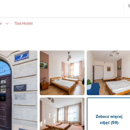
w
Tara Hostel
Zobacz więcej
zdjęć (59)