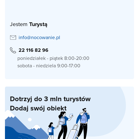
Jestem
Turystą
info@nocowanie.pl
22 116 82 96
poniedziałek - piątek 8:00-20:00
sobota - niedziela 9:00-17:00
Dotrzyj do 3 mln turystów
Dodaj swój obiekt