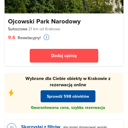
Ojcowski Park Narodowy
Sułoszowa
21 km od Krakowa
9.6
Rewelacyjny!
Dodaj opinię
Wybrane dla Ciebie obiekty w Krakowie z
rezerwacją online
Sprawdź 598 obiektów
Gwarantowana cena, szybka rezerwacja
Skorzystaj z filtrów
, aby lepiej dopasować wyniki