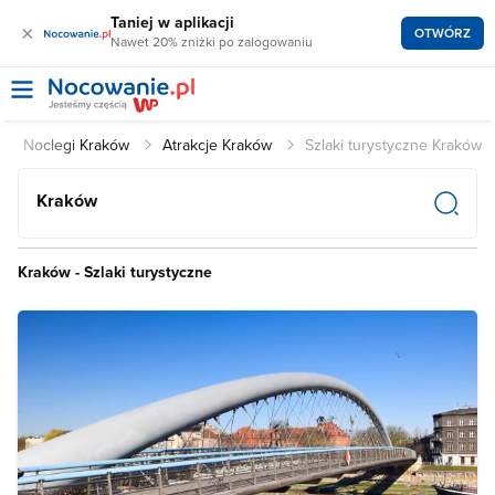
Taniej w aplikacji
×
OTWÓRZ
Nawet 20% zniżki po zalogowaniu
Noclegi Kraków
Atrakcje Kraków
Szlaki turystyczne Kraków
Kraków
Kraków - Szlaki turystyczne