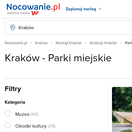
Zaplanuj nocleg
Nocowanie.pl
Kraków
Noclegi Kraków
Atrakcje Kraków
Par
Kraków - Parki miejskie
Filtry
Kategoria
Muzea
(40)
Ośrodki kultury
(39)