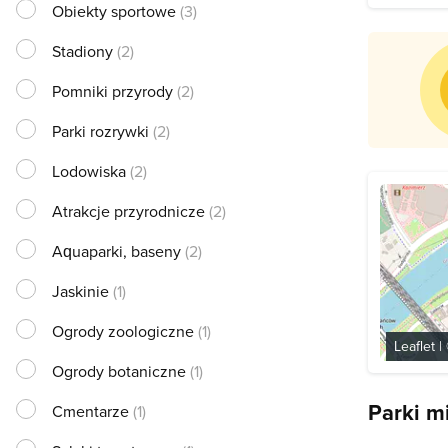
Obiekty sportowe
(3)
Stadiony
(2)
Pomniki przyrody
(2)
Parki rozrywki
(2)
Lodowiska
(2)
Atrakcje przyrodnicze
(2)
Aquaparki, baseny
(2)
Jaskinie
(1)
Ogrody zoologiczne
(1)
Leaflet
|
Ogrody botaniczne
(1)
Parki m
Cmentarze
(1)