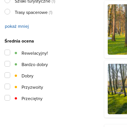
Szlaki turystyczne
(1)
Trasy spacerowe
(1)
pokaż mniej
Średnia ocena
Rewelacyjny!
Bardzo dobry
Dobry
Przyzwoity
Przeciętny