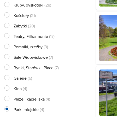
Kluby, dyskoteki
(28)
Kościoły
(21)
Zabytki
(20)
Teatry, Filharmonie
(17)
Pomniki, rzeźby
(9)
Sale Widowiskowe
(7)
Rynki, Starówki, Place
(7)
Galerie
(6)
Kina
(4)
Plaże i kąpieliska
(4)
Parki miejskie
(4)