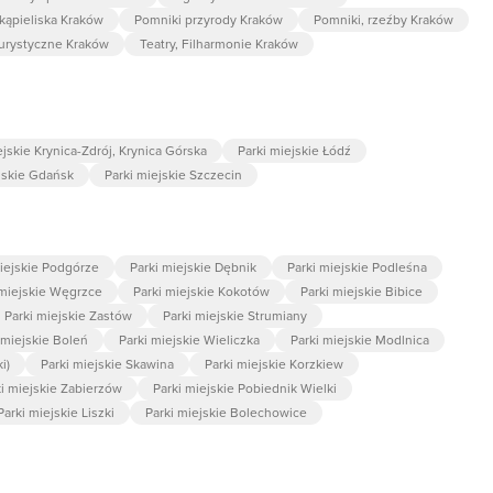
 kąpieliska Kraków
Pomniki przyrody Kraków
Pomniki, rzeźby Kraków
turystyczne Kraków
Teatry, Filharmonie Kraków
ejskie Krynica-Zdrój, Krynica Górska
Parki miejskie Łódź
jskie Gdańsk
Parki miejskie Szczecin
miejskie Podgórze
Parki miejskie Dębnik
Parki miejskie Podleśna
 miejskie Węgrzce
Parki miejskie Kokotów
Parki miejskie Bibice
Parki miejskie Zastów
Parki miejskie Strumiany
 miejskie Boleń
Parki miejskie Wieliczka
Parki miejskie Modlnica
i)
Parki miejskie Skawina
Parki miejskie Korzkiew
ki miejskie Zabierzów
Parki miejskie Pobiednik Wielki
Parki miejskie Liszki
Parki miejskie Bolechowice