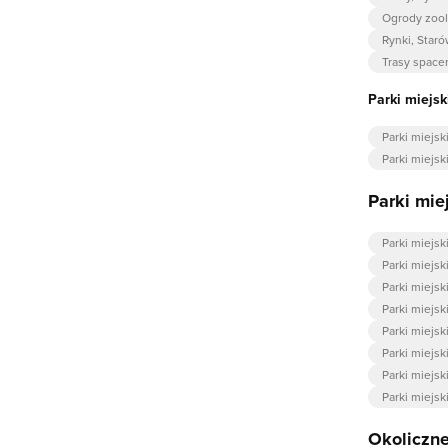
Ogrody zoo
Rynki, Staró
Trasy space
Parki miejsk
Parki miejs
Parki miejs
Parki mie
Parki miejs
Parki miejsk
Parki miejs
Parki miejsk
Parki miejs
Parki miejs
Parki miejsk
Parki miejs
Okoliczne