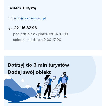
Jestem
Turystą
info@nocowanie.pl
22 116 82 96
poniedziałek - piątek 8:00-20:00
sobota - niedziela 9:00-17:00
Dotrzyj do 3 mln turystów
Dodaj swój obiekt