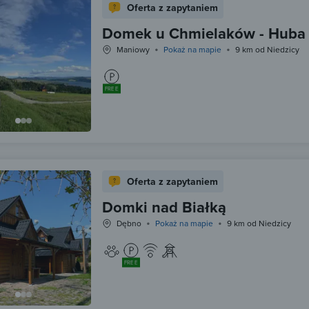
Oferta z zapytaniem
Domek u Chmielaków - Huba
Maniowy
Pokaż na mapie
9 km od Niedzicy
FREE
Oferta z zapytaniem
Domki nad Białką
Dębno
Pokaż na mapie
9 km od Niedzicy
FREE