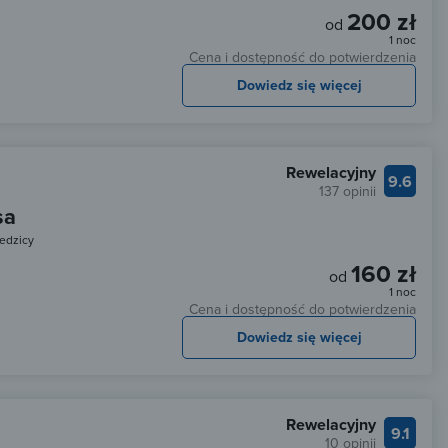
200 zł
od
1 noc
Cena i dostępność do potwierdzenia
Dowiedz się więcej
Rewelacyjny
9.6
137 opinii
sa
edzicy
160 zł
od
1 noc
Cena i dostępność do potwierdzenia
Dowiedz się więcej
Rewelacyjny
9.1
10 opinii