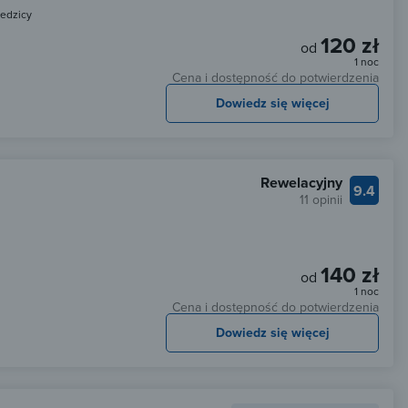
edzicy
120 zł
od
1 noc
Cena i dostępność do potwierdzenia
Dowiedz się więcej
Rewelacyjny
9.4
11 opinii
140 zł
od
1 noc
Cena i dostępność do potwierdzenia
Dowiedz się więcej