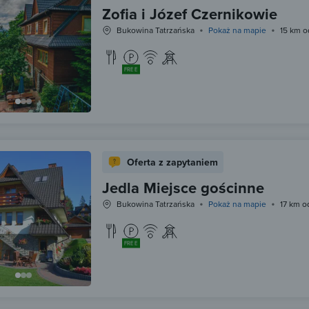
Zofia i Józef Czernikowie
Bukowina Tatrzańska
Pokaż na mapie
15 km o
FREE
Oferta z zapytaniem
Jedla Miejsce gościnne
Bukowina Tatrzańska
Pokaż na mapie
17 km o
FREE