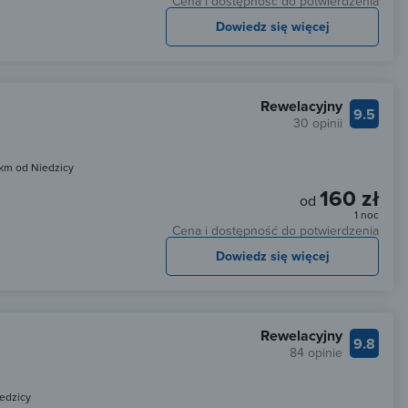
Cena i dostępność do potwierdzenia
Dowiedz się więcej
Rewelacyjny
9.5
30 opinii
 km od Niedzicy
160 zł
od
1 noc
Cena i dostępność do potwierdzenia
Dowiedz się więcej
Rewelacyjny
9.8
84 opinie
edzicy