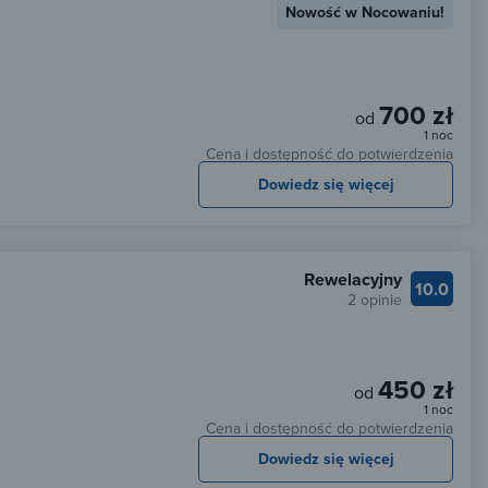
Nowość w Nocowaniu!
700 zł
od
1 noc
Cena i dostępność do potwierdzenia
Dowiedz się więcej
Rewelacyjny
10.0
2 opinie
450 zł
od
1 noc
Cena i dostępność do potwierdzenia
Dowiedz się więcej