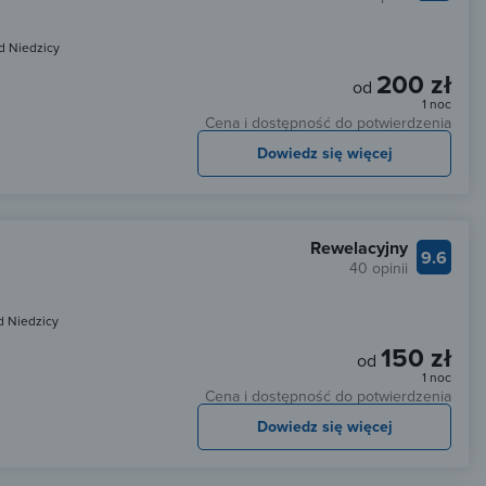
d Niedzicy
200 zł
od
1 noc
Cena i dostępność do potwierdzenia
Dowiedz się więcej
Rewelacyjny
9.6
40 opinii
d Niedzicy
150 zł
od
1 noc
Cena i dostępność do potwierdzenia
Dowiedz się więcej