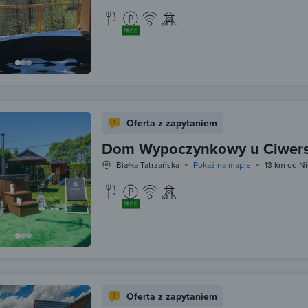
FREE
Oferta z zapytaniem
Dom Wypoczynkowy u Ciwer
Białka Tatrzańska
Pokaż na mapie
13 km od Ni
FREE
Oferta z zapytaniem