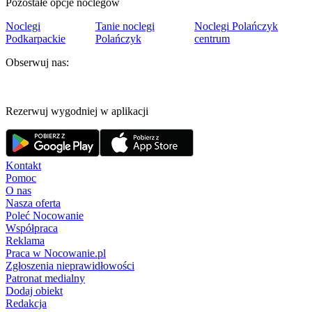
Pozostałe opcje noclegów
Noclegi
Tanie noclegi
Noclegi Polańczyk
Podkarpackie
Polańczyk
centrum
Obserwuj nas:
Rezerwuj wygodniej w aplikacji
Kontakt
Pomoc
O nas
Nasza oferta
Poleć Nocowanie
Współpraca
Reklama
Praca w Nocowanie.pl
Zgłoszenia nieprawidłowości
Patronat medialny
Dodaj obiekt
Redakcja