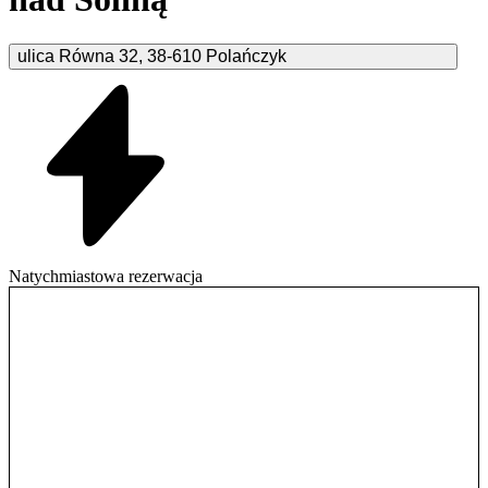
ulica Równa
32
,
38-610
Polańczyk
Natychmiastowa rezerwacja