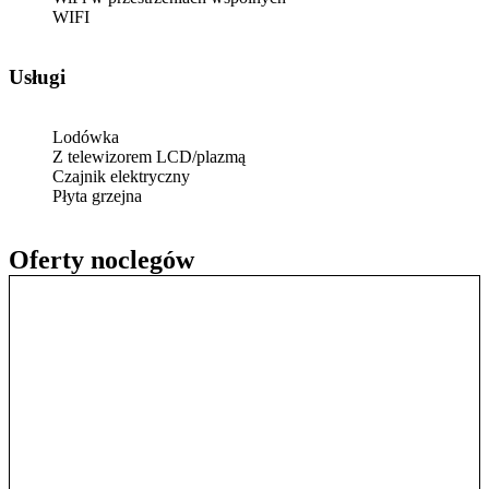
WIFI
Usługi
Lodówka
Z telewizorem LCD/plazmą
Czajnik elektryczny
Płyta grzejna
Oferty noclegów