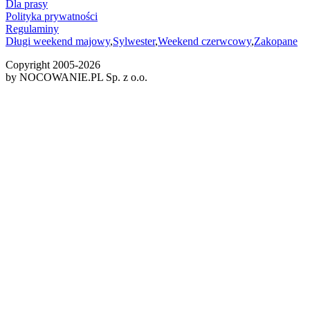
Dla prasy
Polityka prywatności
Regulaminy
Długi weekend majowy
,
Sylwester
,
Weekend czerwcowy
,
Zakopane
Copyright 2005-
2026
by NOCOWANIE.PL Sp. z o.o.