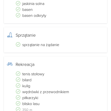
jaskinia solna
basen
basen odkryty
Sprzątanie
sprzątanie na żądanie
Rekreacja
tenis stołowy
bilard
kulig
wędrówki z przewodnikiem
piłkarzyki
blisko lasu
350 m