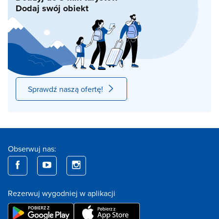
Dodaj swój obiekt
Sprawdź naszą ofertę!
Obserwuj nas:
Rezerwuj wygodniej w aplikacji