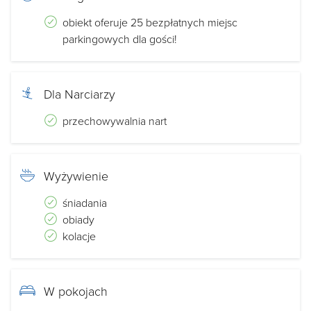
obiekt oferuje 25 bezpłatnych miejsc
parkingowych dla gości!
Dla Narciarzy
przechowywalnia nart
Wyżywienie
śniadania
obiady
kolacje
W pokojach