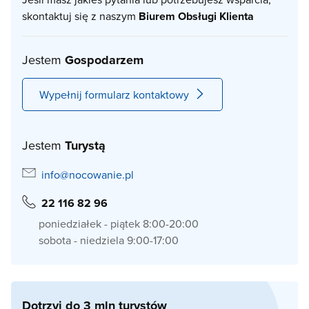
skontaktuj się z naszym
Biurem Obsługi Klienta
Jestem
Gospodarzem
Wypełnij formularz kontaktowy
Jestem
Turystą
info@nocowanie.pl
22 116 82 96
poniedziałek - piątek 8:00-20:00
sobota - niedziela 9:00-17:00
Dotrzyj do 3 mln turystów