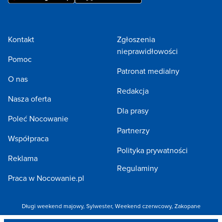
Kontakt
Zgłoszenia
nieprawidłowości
Pomoc
Patronat medialny
O nas
Redakcja
Nasza oferta
Dla prasy
Poleć Nocowanie
Partnerzy
Współpraca
Polityka prywatności
Reklama
Regulaminy
Praca w Nocowanie.pl
Długi weekend majowy
,
Sylwester
,
Weekend czerwcowy
,
Zakopane