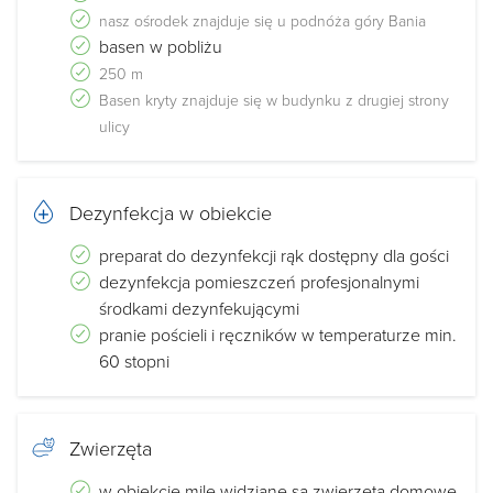
nasz ośrodek znajduje się u podnóża góry Bania
basen w pobliżu
250 m
Basen kryty znajduje się w budynku z drugiej strony
ulicy
Dezynfekcja w obiekcie
preparat do dezynfekcji rąk dostępny dla gości
dezynfekcja pomieszczeń profesjonalnymi
środkami dezynfekującymi
pranie pościeli i ręczników w temperaturze min.
60 stopni
Zwierzęta
w obiekcie mile widziane są zwierzęta domowe