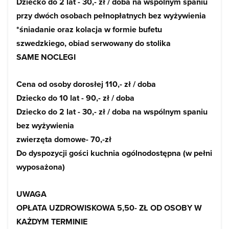
Dziecko do 2 lat - 30,- zł / doba na wspólnym spaniu
przy dwóch osobach pełnopłatnych bez wyżywienia
*śniadanie oraz kolacja w formie bufetu
szwedzkiego, obiad serwowany do stolika
SAME NOCLEGI
Cena od osoby dorosłej 110,- zł / doba
Dziecko do 10 lat - 90,- zł / doba
Dziecko do 2 lat - 30,- zł / doba na wspólnym spaniu
bez wyżywienia
zwierzęta domowe- 70,-zł
Do dyspozycji gości kuchnia ogólnodostępna (w pełni
wyposażona)
UWAGA
OPŁATA UZDROWISKOWA 5,50- ZŁ OD OSOBY W
KAŻDYM TERMINIE