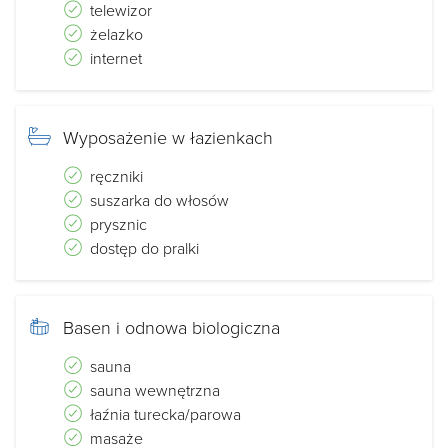
telewizor
żelazko
internet
Wyposażenie w łazienkach
ręczniki
suszarka do włosów
prysznic
dostęp do pralki
Basen i odnowa biologiczna
sauna
sauna wewnętrzna
łaźnia turecka/parowa
masaże