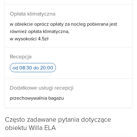
Opłata klimatyczna
w obiekcie oprócz opłaty za nocleg pobierana jest
również opłata klimatyczna
w wysokości 4.5zł
Recepcja
od 08:30 do 20:00
Dodatkowe usługi recepcji
przechowywalnia bagażu
Często zadawane pytania dotyczące
obiektu Willa ELA