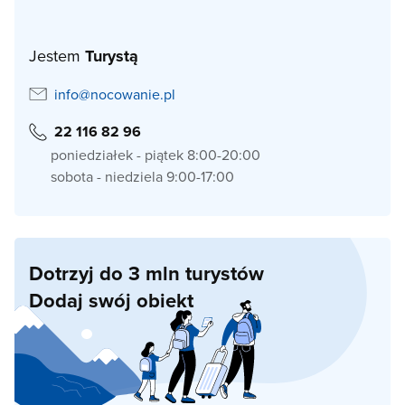
Jestem
Turystą
info@nocowanie.pl
22 116 82 96
poniedziałek - piątek 8:00-20:00
sobota - niedziela 9:00-17:00
Dotrzyj do 3 mln turystów
Dodaj swój obiekt