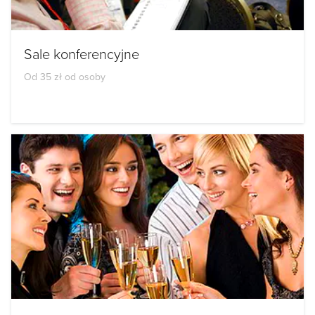
Sale konferencyjne
Od 35 zł od osoby