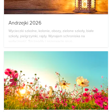
Andrzejki 2026
Wycieczki szkolne, kolonie, obozy, zielone szkoły, białe
szkoły, pielgrzymki, rajdy. Wynajem schroniska na
wyłączność. Szczegóły i rezerwacje grup...