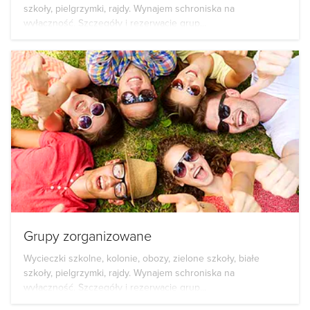
szkoły, pielgrzymki, rajdy. Wynajem schroniska na
wyłączność. Szczegóły i rezerwacje grup...
Grupy zorganizowane
Wycieczki szkolne, kolonie, obozy, zielone szkoły, białe
szkoły, pielgrzymki, rajdy. Wynajem schroniska na
wyłączność. Szczegóły i rezerwacje grup...