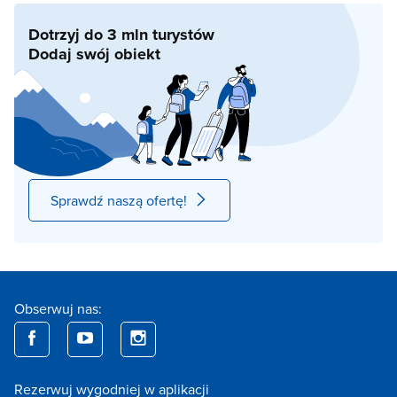
Dotrzyj do 3 mln turystów
Dodaj swój obiekt
Sprawdź naszą ofertę!
Obserwuj nas:
Rezerwuj wygodniej w aplikacji