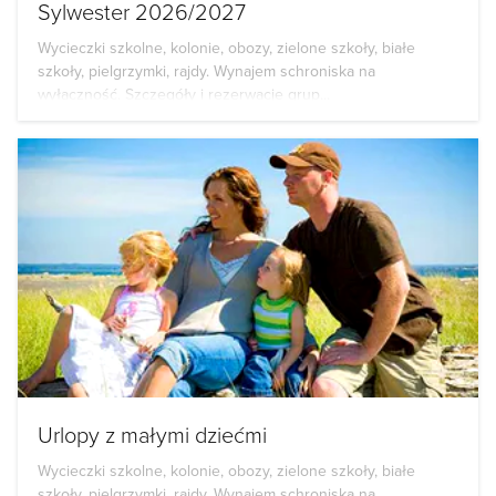
Sylwester 2026/2027
Wycieczki szkolne, kolonie, obozy, zielone szkoły, białe
szkoły, pielgrzymki, rajdy. Wynajem schroniska na
wyłączność. Szczegóły i rezerwacje grup...
Urlopy z małymi dziećmi
Wycieczki szkolne, kolonie, obozy, zielone szkoły, białe
szkoły, pielgrzymki, rajdy. Wynajem schroniska na