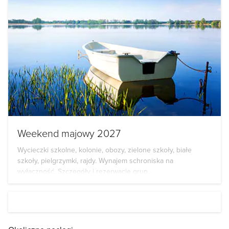
Weekend majowy 2027
Wycieczki szkolne, kolonie, obozy, zielone szkoły, białe
szkoły, pielgrzymki, rajdy. Wynajem schroniska na
wyłączność. Szczegóły i rezerwacje grup...