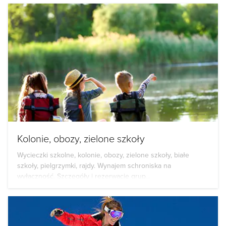
Kolonie, obozy, zielone szkoły
Wycieczki szkolne, kolonie, obozy, zielone szkoły, białe
szkoły, pielgrzymki, rajdy. Wynajem schroniska na
wyłączność. Szczegóły i rezerwacje grup...