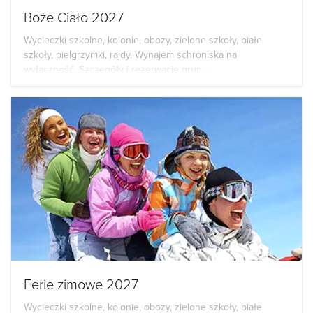
Boże Ciało 2027
Wycieczki szkolne, kolonie, obozy, zielone szkoły, białe
szkoły, pielgrzymki, rajdy. Wynajem schroniska na
wyłączność. Szczegóły i rezerwacje grup...
Ferie zimowe 2027
Wycieczki szkolne, kolonie, obozy, zielone szkoły, białe