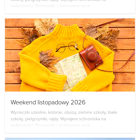
wyłączność. Szczegóły i rezerwacje grup...
Weekend listopadowy 2026
Wycieczki szkolne, kolonie, obozy, zielone szkoły, białe
szkoły, pielgrzymki, rajdy. Wynajem schroniska na
wyłączność. Szczegóły i rezerwacje grup...