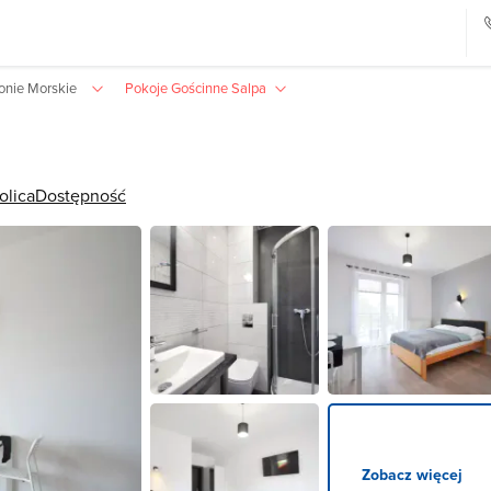
ronie Morskie
Pokoje Gościnne Salpa
olica
Dostępność
Zobacz więcej