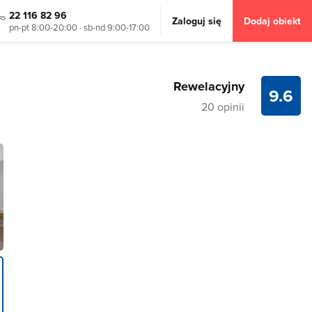
22 116 82 96
Zaloguj się
Dodaj obiekt
pn-pt 8:00-20:00 · sb-nd 9:00-17:00
Rewelacyjny
9.6
20 opinii