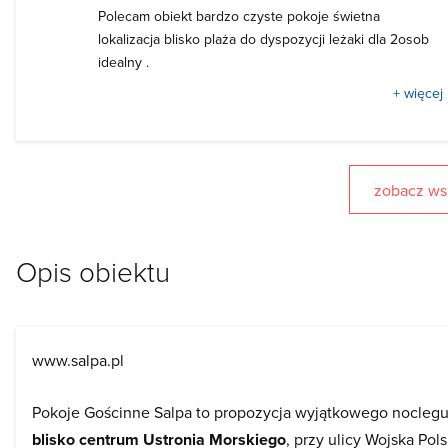
Polecam obiekt bardzo czyste pokoje świetna
lokalizacja blisko plaża do dyspozycji leżaki dla 2osob
idealny .
+ więcej
zobacz wsz
Opis obiektu
www.salpa.pl
Pokoje Gościnne Salpa to propozycja wyjątkowego nocleg
blisko centrum Ustronia Morskiego
, przy ulicy Wojska Pol