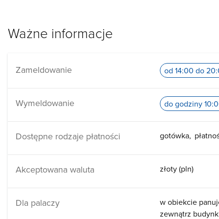
Ważne informacje
Zameldowanie
od 14:00 do 20
Wymeldowanie
do godziny 10:
Dostępne rodzaje płatności
gotówka
płatno
Akceptowana waluta
złoty (pln)
Dla palaczy
w obiekcie panuj
zewnątrz budyn