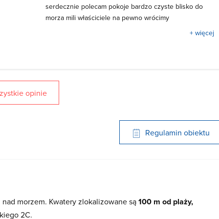
serdecznie polecam pokoje bardzo czyste blisko do
morza mili właściciele na pewno wrócimy
+ więcej
ystkie opinie
Regulamin obiektu
u nad morzem. Kwatery zlokalizowane są
100 m od plaży,
skiego 2C.