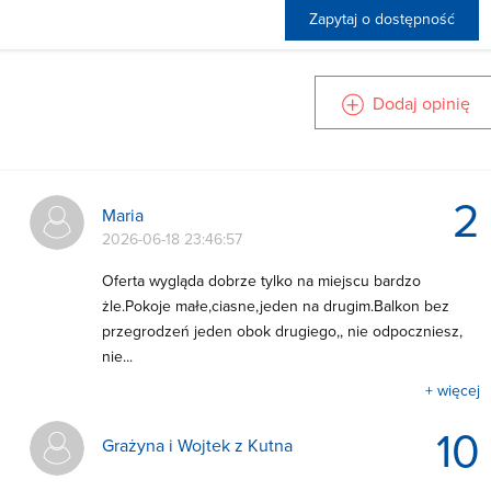
Zapytaj o dostępność
Dodaj opinię
2
Maria
2026-06-18 23:46:57
Oferta wygląda dobrze tylko na miejscu bardzo
żle.Pokoje małe,ciasne,jeden na drugim.Balkon bez
przegrodzeń jeden obok drugiego,, nie odpoczniesz,
nie...
+ więcej
10
Grażyna i Wojtek z Kutna