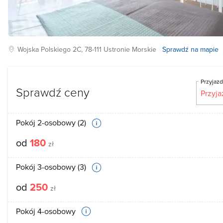
Wojska Polskiego
2C, 78-111
Ustronie Morskie
Sprawdź na mapie
Przyjaz
Sprawdź ceny
Pokój 2-osobowy (2)
od
180
zł
Pokój 3-osobowy (3)
od
250
zł
Pokój 4-osobowy