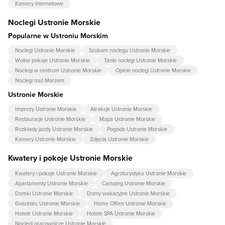
Kamery internetowe
Noclegi Ustronie Morskie
Popularne w Ustroniu Morskim
Noclegi Ustronie Morskie
Szukam noclegu Ustronie Morskie
Wolne pokoje Ustronie Morskie
Tanie noclegi Ustronie Morskie
Noclegi w centrum Ustronie Morskie
Opinie noclegi Ustronie Morskie
Noclegi nad Morzem
Ustronie Morskie
Imprezy Ustronie Morskie
Atrakcje Ustronie Morskie
Restauracje Ustronie Morskie
Mapa Ustronie Morskie
Rozkłady jazdy Ustronie Morskie
Pogoda Ustronie Morskie
Kamery Ustronie Morskie
Zdjęcia Ustronie Morskie
Kwatery i pokoje Ustronie Morskie
Kwatery i pokoje Ustronie Morskie
Agroturystyka Ustronie Morskie
Apartamenty Ustronie Morskie
Camping Ustronie Morskie
Domki Ustronie Morskie
Domy wakacyjne Ustronie Morskie
Gościniec Ustronie Morskie
Home Office Ustronie Morskie
Hotele Ustronie Morskie
Hotele SPA Ustronie Morskie
Noclegi pracownicze Ustronie Morskie