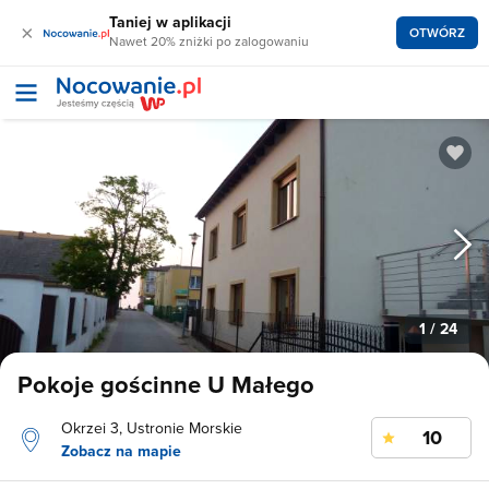
Taniej w aplikacji
×
OTWÓRZ
Nawet 20% zniżki po zalogowaniu
1
/ 24
Pokoje gościnne U Małego
Okrzei 3, Ustronie Morskie
10
Zobacz na mapie