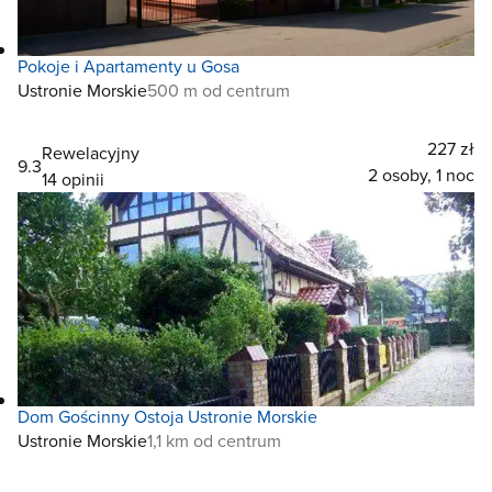
Pokoje i Apartamenty u Gosa
Ustronie Morskie
500 m od centrum
227 zł
Rewelacyjny
9.3
2 osoby, 1 noc
14 opinii
Dom Gościnny Ostoja Ustronie Morskie
Ustronie Morskie
1,1 km od centrum