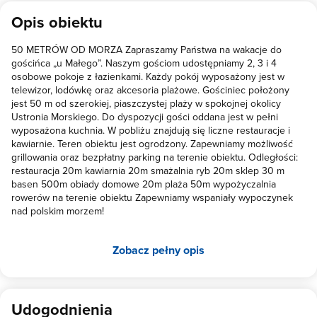
Opis obiektu
50 METRÓW OD MORZA Zapraszamy Państwa na wakacje do
gościńca „u Małego”. Naszym gościom udostępniamy 2, 3 i 4
osobowe pokoje z łazienkami. Każdy pokój wyposażony jest w
telewizor, lodówkę oraz akcesoria plażowe. Gościniec położony
jest 50 m od szerokiej, piaszczystej plaży w spokojnej okolicy
Ustronia Morskiego. Do dyspozycji gości oddana jest w pełni
wyposażona kuchnia. W pobliżu znajdują się liczne restauracje i
kawiarnie. Teren obiektu jest ogrodzony. Zapewniamy możliwość
grillowania oraz bezpłatny parking na terenie obiektu. Odległości:
restauracja 20m kawiarnia 20m smażalnia ryb 20m sklep 30 m
basen 500m obiady domowe 20m plaża 50m wypożyczalnia
rowerów na terenie obiektu Zapewniamy wspaniały wypoczynek
nad polskim morzem!
Zobacz pełny opis
Udogodnienia