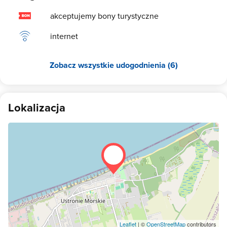
akceptujemy bony turystyczne
internet
Zobacz wszystkie udogodnienia (6)
Lokalizacja
Leaflet
| ©
OpenStreetMap
contributors