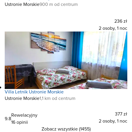
Ustronie Morskie
900 m od centrum
236 zł
2 osoby, 1 noc
Villa Letnik Ustronie Morskie
Ustronie Morskie
1,1 km od centrum
377 zł
Rewelacyjny
9.8
2 osoby, 1 noc
16 opinii
Zobacz wszystkie (1455)