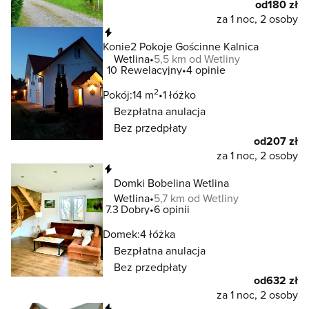
od
180 zł
za 1 noc, 2 osoby
Natychmiastowa rezerwacja
Konie2 Pokoje Gościnne Kalnica
Wetlina
5,5 km od Wetliny
10
Rewelacyjny
4 opinie
2
Pokój:
14 m
1 łóżko
Bezpłatna anulacja
Bez przedpłaty
od
207 zł
za 1 noc, 2 osoby
Natychmiastowa rezerwacja
Domki Bobelina Wetlina
Wetlina
5,7 km od Wetliny
7.3
Dobry
6 opinii
Domek:
4 łóżka
Bezpłatna anulacja
Bez przedpłaty
od
632 zł
za 1 noc, 2 osoby
Natychmiastowa rezerwacja