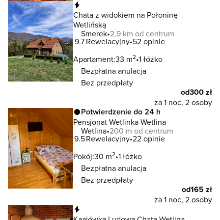
Natychmiastowa rezerwacja
Chata z widokiem na Połoninę
Wetlińską
Smerek
2,9 km od centrum
9.7
Rewelacyjny
52 opinie
2
Apartament:
33 m
1 łóżko
Bezpłatna anulacja
Bez przedpłaty
od
300 zł
za 1 noc, 2 osoby
Potwierdzenie do 24 h
Pensjonat Wetlinka Wetlina
Wetlina
200 m od centrum
9.5
Rewelacyjny
22 opinie
2
Pokój:
30 m
1 łóżko
Bezpłatna anulacja
Bez przedpłaty
od
165 zł
za 1 noc, 2 osoby
Natychmiastowa rezerwacja
Kaajówka Ludowa Chata Wetlina