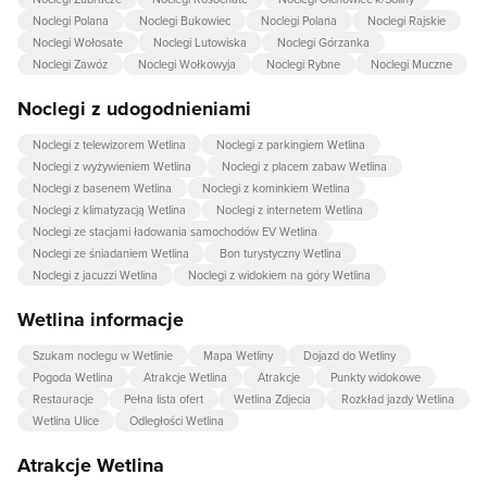
Noclegi Polana
Noclegi Bukowiec
Noclegi Polana
Noclegi Rajskie
Noclegi Wołosate
Noclegi Lutowiska
Noclegi Górzanka
Noclegi Zawóz
Noclegi Wołkowyja
Noclegi Rybne
Noclegi Muczne
Noclegi z udogodnieniami
Noclegi z telewizorem Wetlina
Noclegi z parkingiem Wetlina
Noclegi z wyżywieniem Wetlina
Noclegi z placem zabaw Wetlina
Noclegi z basenem Wetlina
Noclegi z kominkiem Wetlina
Noclegi z klimatyzacją Wetlina
Noclegi z internetem Wetlina
Noclegi ze stacjami ładowania samochodów EV Wetlina
Noclegi ze śniadaniem Wetlina
Bon turystyczny Wetlina
Noclegi z jacuzzi Wetlina
Noclegi z widokiem na góry Wetlina
Wetlina informacje
Szukam noclegu w Wetlinie
Mapa Wetliny
Dojazd do Wetliny
Pogoda Wetlina
Atrakcje Wetlina
Atrakcje
Punkty widokowe
Restauracje
Pełna lista ofert
Wetlina Zdjecia
Rozkład jazdy Wetlina
Wetlina Ulice
Odległości Wetlina
Atrakcje Wetlina