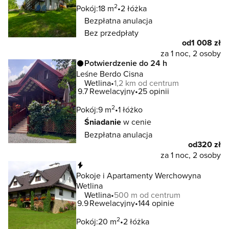
2
Pokój:
18 m
2 łóżka
Bezpłatna anulacja
Bez przedpłaty
od
1 008 zł
za 1 noc, 2 osoby
Potwierdzenie do 24 h
Leśne Berdo Cisna
Wetlina
1,2 km od centrum
9.7
Rewelacyjny
25 opinii
2
Pokój:
9 m
1 łóżko
Śniadanie
w cenie
Bezpłatna anulacja
od
320 zł
za 1 noc, 2 osoby
Natychmiastowa rezerwacja
Pokoje i Apartamenty Werchowyna
Wetlina
Wetlina
500 m od centrum
9.9
Rewelacyjny
144 opinie
2
Pokój:
20 m
2 łóżka