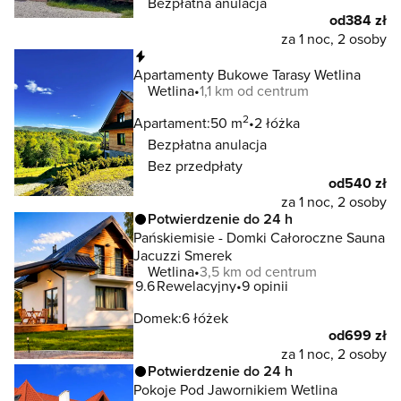
Bezpłatna anulacja
od
384 zł
za 1 noc, 2 osoby
Natychmiastowa rezerwacja
Apartamenty Bukowe Tarasy Wetlina
Wetlina
1,1 km od centrum
2
Apartament:
50 m
2 łóżka
Bezpłatna anulacja
Bez przedpłaty
od
540 zł
za 1 noc, 2 osoby
Potwierdzenie do 24 h
Pańskiemisie - Domki Całoroczne Sauna
Jacuzzi Smerek
Wetlina
3,5 km od centrum
9.6
Rewelacyjny
9 opinii
Domek:
6 łóżek
od
699 zł
za 1 noc, 2 osoby
Potwierdzenie do 24 h
Pokoje Pod Jawornikiem Wetlina