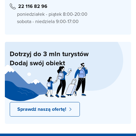
22 116 82 96
poniedziałek - piątek 8:00-20:00
sobota - niedziela 9:00-17:00
Dotrzyj do 3 mln turystów
Dodaj swój obiekt
Sprawdź naszą ofertę!