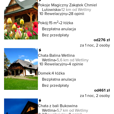
Pokoje Magiczny Zakątek Chmiel
Lutowiska
12 km od Wetliny
10
Rewelacyjny
28 opinii
2
Pokój:
15 m
2 łóżka
Bezpłatna anulacja
Bez przedpłaty
od
276 zł
za 1 noc, 2 osoby
Natychmiastowa rezerwacja
Chata Balina Wetlina
Wetlina
5,6 km od Wetliny
10
Rewelacyjny
4 opinie
Domek:
4 łóżka
Bezpłatna anulacja
Bez przedpłaty
od
461 zł
za 1 noc, 2 osoby
Natychmiastowa rezerwacja
Chata z bali Bukowina
Wetlina
5,7 km od Wetliny