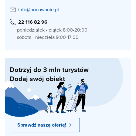
info@nocowanie.pl
22 116 82 96
poniedziałek - piątek 8:00-20:00
sobota - niedziela 9:00-17:00
Dotrzyj do 3 mln turystów
Dodaj swój obiekt
Sprawdź naszą ofertę!